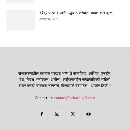
देवेंद्र फडणवीसांनी उद्धव ठाकरेंबद्दल व्यक्त केलं दुःख
ऑगस्ट 8, 2025
राजकारणातील घटनांचे परखड भाष्य ते सामाजिक, आर्थिक, क्राईम,
देश, विदेश, मनोरंजन, आरोग्य, लाईफस्टाईल सगळ्याविषयी माहिती
देणारं मराठी माणसाचं हक्काचं, विश्वासार्ह वेबपोर्टल.. आकार डिजी 9
Contact us:
contact@aakardigi9.com