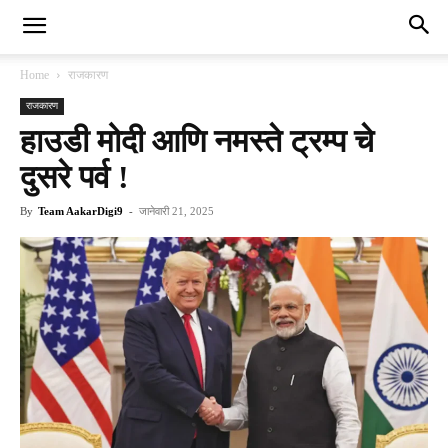
Home
राजकारण
राजकारण
हाउडी मोदी आणि नमस्ते ट्रम्प चे
दुसरे पर्व !
By
Team AakarDigi9
-
जानेवारी 21, 2025