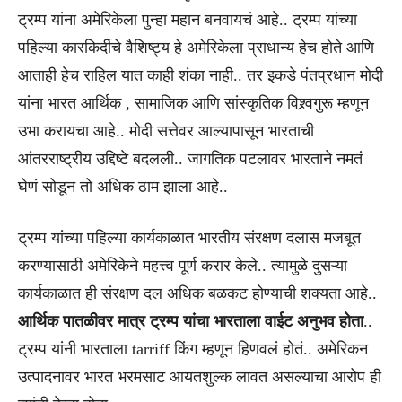
ट्रम्प यांना अमेरिकेला पुन्हा महान बनवायचं आहे.. ट्रम्प यांच्या
पहिल्या कारकिर्दीचे वैशिष्ट्य हे अमेरिकेला प्राधान्य हेच होते आणि
आताही हेच राहिल यात काही शंका नाही.. तर इकडे पंतप्रधान मोदी
यांना भारत आर्थिक , सामाजिक आणि सांस्कृतिक विश्र्वगुरू म्हणून
उभा करायचा आहे.. मोदी सत्तेवर आल्यापासून भारताची
आंतरराष्ट्रीय उद्दिष्टे बदलली.. जागतिक पटलावर भारताने नमतं
घेणं सोडून तो अधिक ठाम झाला आहे..
ट्रम्प यांच्या पहिल्या कार्यकाळात भारतीय संरक्षण दलास मजबूत
करण्यासाठी अमेरिकेने महत्त्व पूर्ण करार केले.. त्यामुळे दुसऱ्या
कार्यकाळात ही संरक्षण दल अधिक बळकट होण्याची शक्यता आहे..
आर्थिक पातळीवर मात्र ट्रम्प यांचा भारताला वाईट अनुभव होता
..
ट्रम्प यांनी भारताला tarriff किंग म्हणून हिणवलं होतं.. अमेरिकन
उत्पादनावर भारत भरमसाट आयतशुल्क लावत असल्याचा आरोप ही