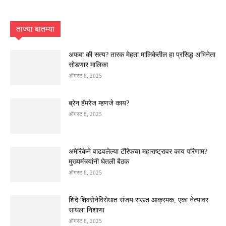
ताज्या बातम्या
अफवा की सत्य? तारक मेहता मालिकेतील हा प्रसिद्ध अभिनेता
सोडणार मालिका
ऑगस्ट 8, 2025
ब्रेन हॅमरेज म्हणजे काय?
ऑगस्ट 8, 2025
अमेरिकेने वाढवलेल्या टॅरिफचा महाराष्ट्रावर काय परिणाम?
मुख्यमंत्र्यांनी घेतली बैठक
ऑगस्ट 8, 2025
शिंदे शिवसेनेविरोधात संजय राऊत आक्रमक, एका नेत्यावर
साधला निशाणा
ऑगस्ट 8, 2025