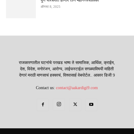
पुणे परिसरात होणार तीन महानगरपालिका
ऑगस्ट 8, 2025
राजकारणातील घटनांचे परखड भाष्य ते सामाजिक, आर्थिक, क्राईम,
देश, विदेश, मनोरंजन, आरोग्य, लाईफस्टाईल सगळ्याविषयी माहिती
देणारं मराठी माणसाचं हक्काचं, विश्वासार्ह वेबपोर्टल.. आकार डिजी 9
Contact us:
contact@aakardigi9.com