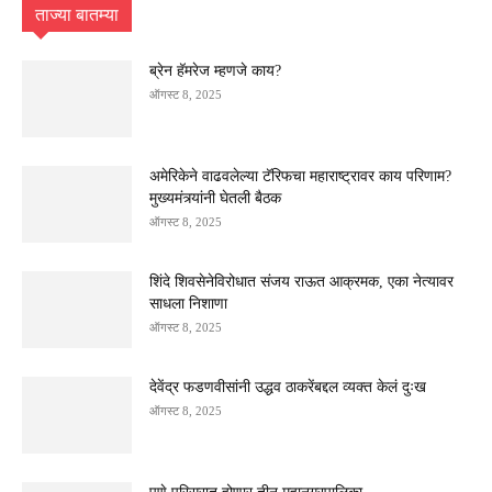
ताज्या बातम्या
ब्रेन हॅमरेज म्हणजे काय?
ऑगस्ट 8, 2025
अमेरिकेने वाढवलेल्या टॅरिफचा महाराष्ट्रावर काय परिणाम?
मुख्यमंत्र्यांनी घेतली बैठक
ऑगस्ट 8, 2025
शिंदे शिवसेनेविरोधात संजय राऊत आक्रमक, एका नेत्यावर
साधला निशाणा
ऑगस्ट 8, 2025
देवेंद्र फडणवीसांनी उद्धव ठाकरेंबद्दल व्यक्त केलं दुःख
ऑगस्ट 8, 2025