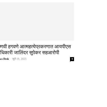
ैष्णवी हगवणे आत्महत्येप्रकरणात आयपीएस
धिकारी जालिंदर सुपेकर सहआरोपी
ws Desk
-
जुलै 19, 2025
0