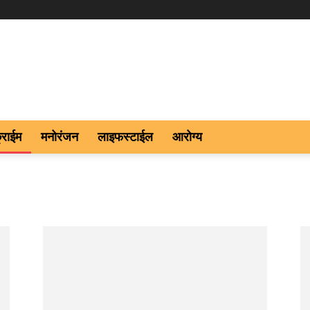
्राईम
मनोरंजन
लाइफस्टाईल
आरोग्य