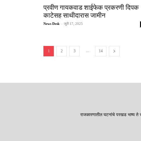
प्रवीण गायकवाड शाईफेक प्रकरणी दिपक
काटेसह साथीदारास जामीन
News Desk
-
जुलै 17, 2025
...
1
2
3
14
राजकारणातील घटनांचे परखड भाष्य ते सा