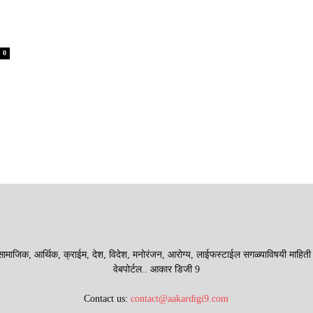
0
माजिक, आर्थिक, क्राईम, देश, विदेश, मनोरंजन, आरोग्य, लाईफस्टाईल सगळ्याविषयी माहिती देणा
वेबपोर्टल.. आकार डिजी 9
Contact us:
contact@aakardigi9.com