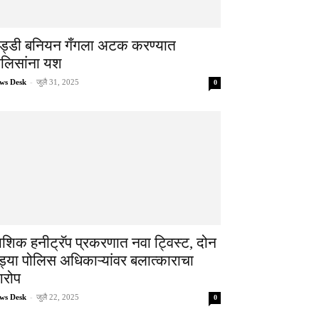
ड्डी बनियन गँगला अटक करण्यात
ोलिसांना यश
ws Desk
-
जुलै 31, 2025
0
ाशिक हनीट्रॅप प्रकरणात नवा ट्विस्ट, दोन
ड्या पोलिस अधिकाऱ्यांवर बलात्काराचा
रोप
ws Desk
-
जुलै 22, 2025
0