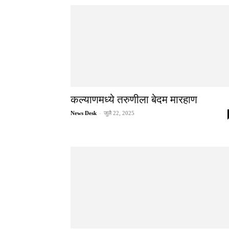
कल्याणमध्ये तरुणीला बेदम मारहाण
News Desk
-
जुलै 22, 2025