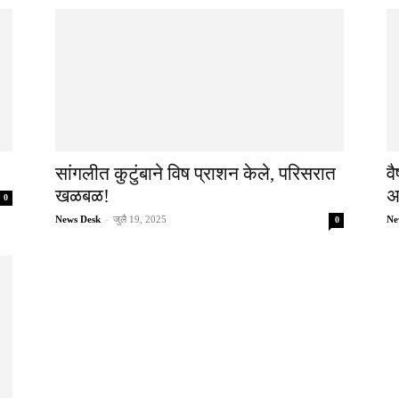
सांगलीत कुटुंबाने विष प्राशन केले, परिसरात
व
खळबळ!
अ
0
News Desk
-
जुलै 19, 2025
Ne
0