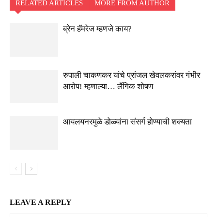
RELATED ARTICLES
MORE FROM AUTHOR
ब्रेन हॅमरेज म्हणजे काय?
रुपाली चाकणकर यांचे प्रांजल खेवलकरांवर गंभीर
आरोप! म्हणाल्या… लैंगिक शोषण
आयलयनरमुळे डोळ्यांना संसर्ग होण्याची शक्यता
LEAVE A REPLY