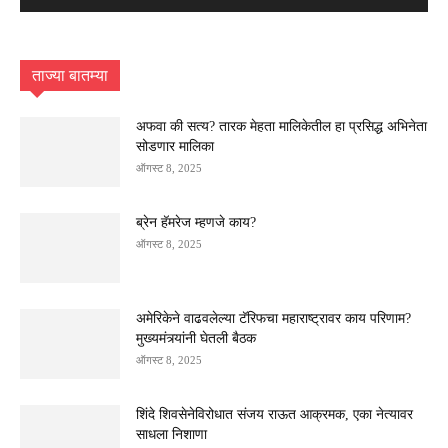
ताज्या बातम्या
अफवा की सत्य? तारक मेहता मालिकेतील हा प्रसिद्ध अभिनेता
सोडणार मालिका
ऑगस्ट 8, 2025
ब्रेन हॅमरेज म्हणजे काय?
ऑगस्ट 8, 2025
अमेरिकेने वाढवलेल्या टॅरिफचा महाराष्ट्रावर काय परिणाम?
मुख्यमंत्र्यांनी घेतली बैठक
ऑगस्ट 8, 2025
शिंदे शिवसेनेविरोधात संजय राऊत आक्रमक, एका नेत्यावर
साधला निशाणा