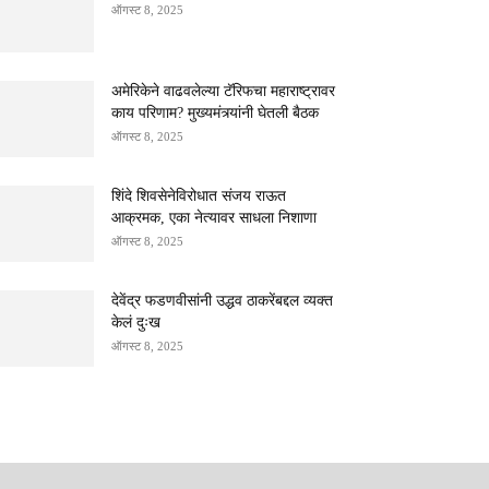
ऑगस्ट 8, 2025
अमेरिकेने वाढवलेल्या टॅरिफचा महाराष्ट्रावर
काय परिणाम? मुख्यमंत्र्यांनी घेतली बैठक
ऑगस्ट 8, 2025
शिंदे शिवसेनेविरोधात संजय राऊत
आक्रमक, एका नेत्यावर साधला निशाणा
ऑगस्ट 8, 2025
देवेंद्र फडणवीसांनी उद्धव ठाकरेंबद्दल व्यक्त
केलं दुःख
ऑगस्ट 8, 2025