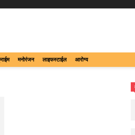
्राईम
मनोरंजन
लाइफस्टाईल
आरोग्य