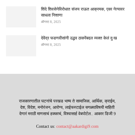
शिंदे शिवसेनेविरोधात संजय राऊत आक्रमक, एका नेत्यावर
साधला निशाणा
ऑगस्ट 8, 2025
देवेंद्र फडणवीसांनी उद्धव ठाकरेंबद्दल व्यक्त केलं दुःख
ऑगस्ट 8, 2025
राजकारणातील घटनांचे परखड भाष्य ते सामाजिक, आर्थिक, क्राईम,
देश, विदेश, मनोरंजन, आरोग्य, लाईफस्टाईल सगळ्याविषयी माहिती
देणारं मराठी माणसाचं हक्काचं, विश्वासार्ह वेबपोर्टल.. आकार डिजी 9
Contact us:
contact@aakardigi9.com