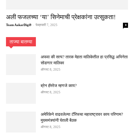
अली फजलच्या ‘या’ सिनेमाची प्रेक्षकांना उत्सुकता!
Team AakarDigi9
-
फेब्रुवारी 7, 2025
0
ताज्या बातम्या
अफवा की सत्य? तारक मेहता मालिकेतील हा प्रसिद्ध अभिनेता
सोडणार मालिका
ऑगस्ट 8, 2025
ब्रेन हॅमरेज म्हणजे काय?
ऑगस्ट 8, 2025
अमेरिकेने वाढवलेल्या टॅरिफचा महाराष्ट्रावर काय परिणाम?
मुख्यमंत्र्यांनी घेतली बैठक
ऑगस्ट 8, 2025