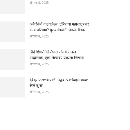
ऑगस्ट 8, 2025
अमेरिकेने वाढवलेल्या टॅरिफचा महाराष्ट्रावर
काय परिणाम? मुख्यमंत्र्यांनी घेतली बैठक
ऑगस्ट 8, 2025
शिंदे शिवसेनेविरोधात संजय राऊत
आक्रमक, एका नेत्यावर साधला निशाणा
ऑगस्ट 8, 2025
देवेंद्र फडणवीसांनी उद्धव ठाकरेंबद्दल व्यक्त
केलं दुःख
ऑगस्ट 8, 2025