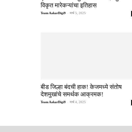
विकृत मारेकऱ्यांचा इतिहास
Team AakarDigi9
-
मार्च 5, 2025
बीड जिल्हा बंदची हाक! केजमध्ये संतोष
देशमुखांचे समर्थक आक्रमक!
Team AakarDigi9
-
मार्च 4, 2025