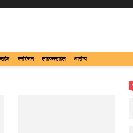
्राईम
मनोरंजन
लाइफस्टाईल
आरोग्य