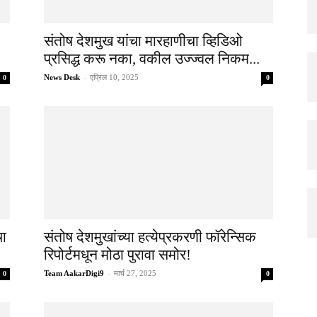
संतोष देशमुख यांचा मारहाणीचा व्हिडिओ
प्रसिद्ध करू नका, वकील उज्ज्वल निकम...
News Desk
-
एप्रिल 10, 2025
0
0
चा
संतोष देशमुखांच्या हत्येप्रकरणी फॉरेन्सिक
रिपोर्टमधून मोठा पुरावा समोर!
Team AakarDigi9
-
मार्च 27, 2025
0
0