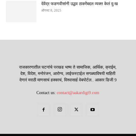
देवेंद्र फडणवीसांनी उद्धव ठाकरेंबद्दल व्यक्त केलं दुःख
ऑगस्ट 8, 2025
राजकारणातील घटनांचे परखड भाष्य ते सामाजिक, आर्थिक, क्राईम,
देश, विदेश, मनोरंजन, आरोग्य, लाईफस्टाईल सगळ्याविषयी माहिती
देणारं मराठी माणसाचं हक्काचं, विश्वासार्ह वेबपोर्टल.. आकार डिजी 9
Contact us:
contact@aakardigi9.com