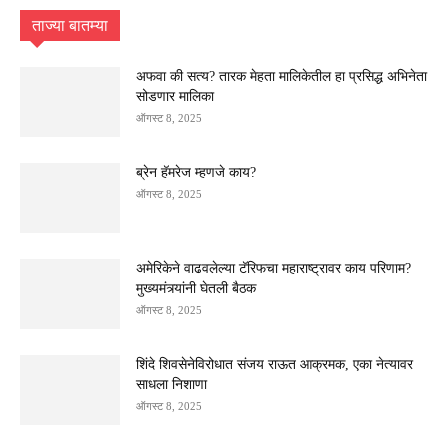
ताज्या बातम्या
अफवा की सत्य? तारक मेहता मालिकेतील हा प्रसिद्ध अभिनेता
सोडणार मालिका
ऑगस्ट 8, 2025
ब्रेन हॅमरेज म्हणजे काय?
ऑगस्ट 8, 2025
अमेरिकेने वाढवलेल्या टॅरिफचा महाराष्ट्रावर काय परिणाम?
मुख्यमंत्र्यांनी घेतली बैठक
ऑगस्ट 8, 2025
शिंदे शिवसेनेविरोधात संजय राऊत आक्रमक, एका नेत्यावर
साधला निशाणा
ऑगस्ट 8, 2025