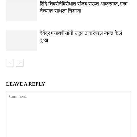
शिंदे शिवसेनेविरोधात संजय राऊत आक्रमक, एका
नेत्यावर साधला निशाणा
देवेंद्र फडणवीसांनी उद्धव ठाकरेंबद्दल व्यक्त केलं
दुःख
LEAVE A REPLY