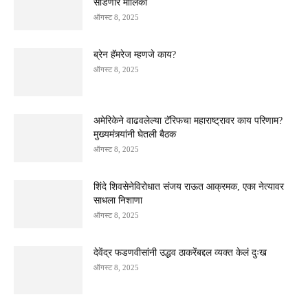
सोडणार मालिका
ऑगस्ट 8, 2025
ब्रेन हॅमरेज म्हणजे काय?
ऑगस्ट 8, 2025
अमेरिकेने वाढवलेल्या टॅरिफचा महाराष्ट्रावर काय परिणाम?
मुख्यमंत्र्यांनी घेतली बैठक
ऑगस्ट 8, 2025
शिंदे शिवसेनेविरोधात संजय राऊत आक्रमक, एका नेत्यावर
साधला निशाणा
ऑगस्ट 8, 2025
देवेंद्र फडणवीसांनी उद्धव ठाकरेंबद्दल व्यक्त केलं दुःख
ऑगस्ट 8, 2025