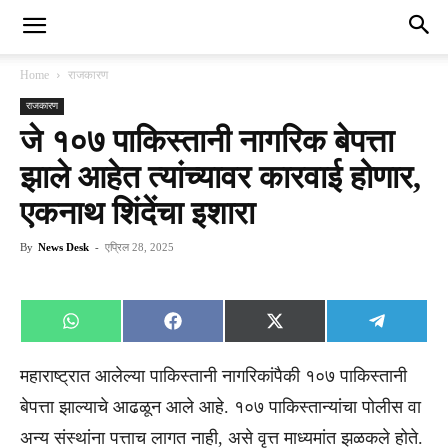
Home
राजकारण
राजकारण
जे १०७ पाकिस्तानी नागरिक बेपत्ता
झाले आहेत त्यांच्यावर कारवाई होणार,
एकनाथ शिंदेंचा इशारा
By
News Desk
-
एप्रिल 28, 2025
Share
Share
Share
Share
WhatsApp
Facebook
X
Telegra
on
on
on
on
(Twitter)
महाराष्ट्रात आलेल्या पाकिस्तानी नागरिकांपैकी १०७ पाकिस्तानी
बेपत्ता झाल्याचे आढळून आले आहे. १०७ पाकिस्तान्यांचा पोलीस वा
अन्य संस्थांना पत्ताच लागत नाही, असे वृत्त माध्यमांत झळकले होते.