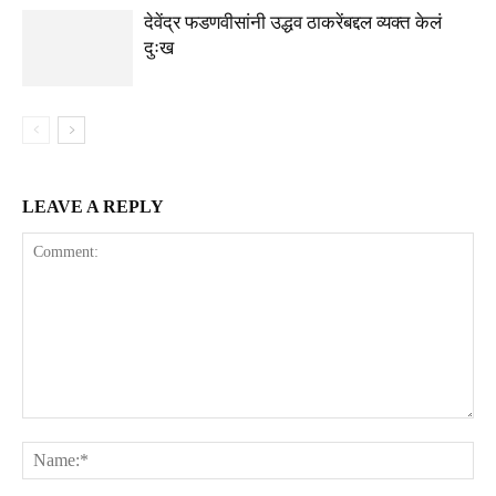
देवेंद्र फडणवीसांनी उद्धव ठाकरेंबद्दल व्यक्त केलं
दुःख
LEAVE A REPLY