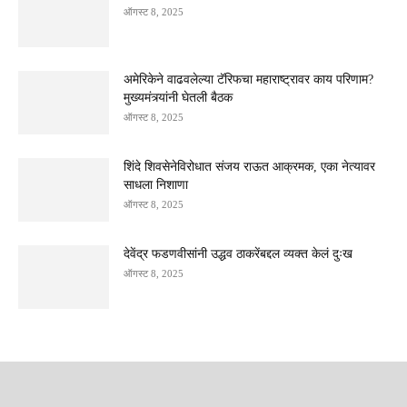
ऑगस्ट 8, 2025
अमेरिकेने वाढवलेल्या टॅरिफचा महाराष्ट्रावर काय परिणाम?
मुख्यमंत्र्यांनी घेतली बैठक
ऑगस्ट 8, 2025
शिंदे शिवसेनेविरोधात संजय राऊत आक्रमक, एका नेत्यावर
साधला निशाणा
ऑगस्ट 8, 2025
देवेंद्र फडणवीसांनी उद्धव ठाकरेंबद्दल व्यक्त केलं दुःख
ऑगस्ट 8, 2025