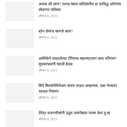
अफवा की सत्य? तारक मेहता मालिकेतील हा प्रसिद्ध अभिनेता
सोडणार मालिका
ऑगस्ट 8, 2025
ब्रेन हॅमरेज म्हणजे काय?
ऑगस्ट 8, 2025
अमेरिकेने वाढवलेल्या टॅरिफचा महाराष्ट्रावर काय परिणाम?
मुख्यमंत्र्यांनी घेतली बैठक
ऑगस्ट 8, 2025
शिंदे शिवसेनेविरोधात संजय राऊत आक्रमक, एका नेत्यावर
साधला निशाणा
ऑगस्ट 8, 2025
देवेंद्र फडणवीसांनी उद्धव ठाकरेंबद्दल व्यक्त केलं दुःख
ऑगस्ट 8, 2025