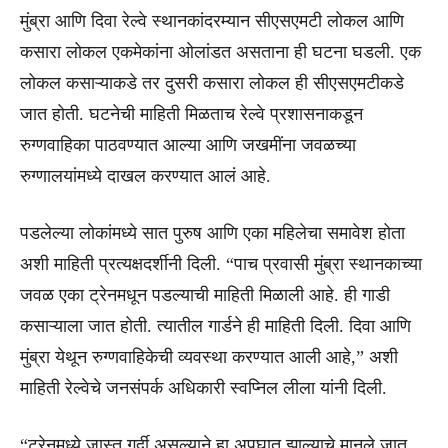
मुंब्रा आणि दिवा रेल्वे स्थानकांदरम्यान सीएसएमटी लोकल आणि
कसारा लोकल एकमेकांना ओलांडत असताना ही घटना घडली. एक
लोकल कसाऱ्याकडे तर दुसरी कसारा लोकल ही सीएसएमटीकडे
जात होती. घटनेची माहिती मिळताच रेल्वे प्रशासनाकडून
रुग्णवाहिका पाठवण्यात आल्या आणि जखमींना जवळच्या
रुग्णालयांमध्ये दाखल करण्यात आलं आहे.
पडलेल्या लोकांमध्ये सात पुरुष आणि एका महिलेचा समावेश होता
अशी माहिती प्रत्यक्षदर्शीनी दिली. “पाच प्रवासी मुंब्रा स्थानकाच्या
जवळ एका ट्रेनमधून पडल्याची माहिती मिळाली आहे. ही गाडी
कसाऱ्याला जात होती. त्यातील गार्डने ही माहिती दिली. दिवा आणि
मुंब्रा येथून रुग्णवाहिकेची व्यवस्था करण्यात आली आहे,” अशी
माहिती रेल्वेचे जनसंपर्क अधिकारी स्वप्निल लीला यांनी दिली.
“ट्रेनमध्ये जास्त गर्दी असल्याने हा अपघात झाल्याचे मानले जात