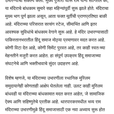
उभारण्याचा संकल्प केला. मुख्य पुजारी थारू राम यांनी सांगितले की,
या मंदिराचे बांधकाम सुमारे सहा महिन्यांपूर्वी सुरू झाले होते. मंदिराचा
मुख्य भाग पूर्ण झाला असून, आता फक्त मूर्तीची प्राणप्रतिष्ठा बाकी
आहे. मंदिराच्या परिसरात सत्संग स्टेज, सीमाभिंत आणि इतर
आवश्यक सुविधांचे बांधकाम वेगाने सुरू आहे. हे मंदिर उभारण्यासाठी
पाकिस्तानभरातील हिंदू समाज मोठ्या प्रमाणावर मदत करत आहे.
कोणी विटा देत आहे, कोणी सिमेंट पुरवत आहे, तर काही स्वतःच्या
मेहनतीने मजुरी करत आहेत. हा संपूर्ण उपक्रम हिंदू समाजाच्या
संघटनेचे आणि भक्तीभावाचे सुंदर उदाहरण आहे.
विशेष म्हणजे, या मंदिराच्या उभारणीला स्थानिक मुस्लिम
समुदायानेही कोणताही आक्षेप घेतलेला नाही. उलट काही मुस्लिम
बांधवही या मंदिराच्या बांधकामात मदत करत आहेत, जे सामाजिक
ऐक्य आणि सहिष्णुतेचे प्रतीक आहे. थारपारकरमधील भव्य राम
मंदिराच्या उभारणीमुळे हिंदू समाजासाठी एक नवा अध्याय सुरू होत