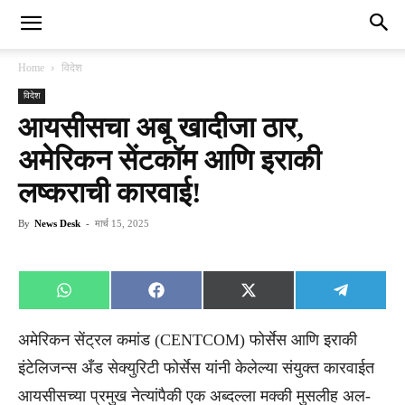
Home
विदेश
विदेश
आयसीसचा अबू खादीजा ठार,
अमेरिकन सेंटकॉम आणि इराकी
लष्कराची कारवाई!
By
News Desk
-
मार्च 15, 2025
Share
Share
Share
Share
WhatsApp
Facebook
X
Telegra
on
on
on
on
(Twitter)
अमेरिकन सेंट्रल कमांड (CENTCOM) फोर्सेस आणि इराकी
इंटेलिजन्स अँड सेक्युरिटी फोर्सेस यांनी केलेल्या संयुक्त कारवाईत
आयसीसच्या प्रमुख नेत्यांपैकी एक अब्दल्ला मक्की मुसलीह अल-