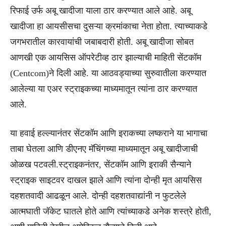
रिफाई उर्फ अबू खादीजा याला ठार करण्यात आले आहे. अबू
खादीजा हा आयसीसचा दुसऱ्या क्रमांकाचा नेता होता. त्याच्याकडे
जगभरातील कारवायांची जबाबदारी होती. अबू खादीजा सोबत
आणखी एक आयसिस ऑपरेटीव्ह ठार झाल्याची माहिती सेंटकॉम
(Centcom)ने दिली आहे. या आठवड्याच्या सुरुवातीला करण्यात
आलेल्या या एअर स्ट्राइकच्या माध्यमातून त्यांना ठार करण्यात
आले.
या हवाई हल्ल्यानंतर सेंटकॉम आणि इराकच्या लष्कराने या भागाचा
ताबा घेतला आणि डीएनए मॅचिंगच्या माध्यमातून अबू खादीजाची
ओळख पटवली.स्ट्राइकनंतर, सेंटकॉम आणि इराकी सैन्याने
स्ट्राइक साइटवर दाखल झाले आणि त्यांना दोन्ही मृत आयसिस
दहशतवादी आढळून आले. दोन्ही दहशतवाद्यांनी न फुटलेले
आत्मघाती जॅकेट घातले होते आणि त्यांच्याकडे अनेक शस्त्रे होती,