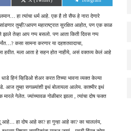
X (Twitter)
Telegram
on
on
… हा त्यांचा धर्म आहे. एक है तो सैफ हे नारा देणारे
क्त सांडणार तुम्ही?आपण महाराष्ट्रात सुरक्षित आहोत, पण एक काळ
ल्ले झाले तेव्हा आप गप्प बसलो. पण आता किती दिवस गप्प
ो पर्यंत…? कसा सामना करणार या दहशतवादाचा,
हवीत. मला आता हे सहन होत नाहीये, असं वक्तव्य केलं आहे
धाडे हिनं व्हिडिओ शेअर करत तिच्या भावना व्यक्त केल्या
ाडे. आज तुम्हा सगळ्यांशी इथं बोलायला आलेय. काश्मीर इथं
टक मारले गेलेत. ज्यांच्यावळ गोळीबार झाला , त्यांचा दोष फक्त
हिंदू आहे… हा दोष आहे का? हा गुन्हा आहे का? का चाललंय,