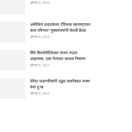
ऑगस्ट 8, 2025
अमेरिकेने वाढवलेल्या टॅरिफचा महाराष्ट्रावर
काय परिणाम? मुख्यमंत्र्यांनी घेतली बैठक
ऑगस्ट 8, 2025
शिंदे शिवसेनेविरोधात संजय राऊत
आक्रमक, एका नेत्यावर साधला निशाणा
ऑगस्ट 8, 2025
देवेंद्र फडणवीसांनी उद्धव ठाकरेंबद्दल व्यक्त
केलं दुःख
ऑगस्ट 8, 2025