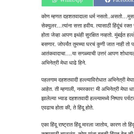
WhatsApp
Facebook
on
on
कोण म्हणत दहशतवादाला धर्म नसतो..असतो…मुसलमान
सेक्युलर…त्यांना सत्ता हवीय. त्यासाठी हिंदूंचं र
होता जेव्हा आपण इथंही सुरक्षित नव्हतो. मुंबईत ह
बसणार. जोपर्यंत तुमच्या घरचं कुणी जात नाही त
आतंकवादाचा….या सगळ्याची उत्तरं आपण शोधायला 
अभिनेत्री मेधा धाढे हिने.
पहलगाम दहशतवादी हल्ल्याविरोधात अभिनेत्री मेघा 
आहेत. ती म्हणाली, नमस्कार! मी अभिनेत्री मेघा ध
झालेल्या भ्याड दहशतवादी हल्ल्यामध्ये निष्पाप पर्य
एवढाच होता की, ते हिंदू होते.
एका हिंदू राष्ट्रात हिंदू मारला जातोय, कारण तो 