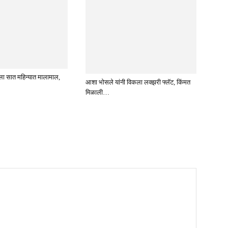
ला सात महिन्यात मालामाल,
आशा भोसले यांनी विकला लक्झरी फ्लॅट, किंमत
मिळाली…