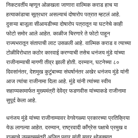
निकटवर्तीय म्हणून ओळखला जाणारा वाल्मिक कराड हाच या
हत्याकांडाचा सूत्रधार असल्याचं दोषारोप पत्रात म्हटलं आहे.
दुसऱ्या बाजूला सीआयडीच्या दोषारोप पत्रातून या घटनेचे काही
फोटो समोर आले आहेत. काळीज चिरणारे ते फोटो पाहून
राज्यभरातून संतापाची लाट उसळली आहे. वाल्मिक कराड व त्याच्या
टोळीविरोधात कठोर कारवाई करण्याची तसेच धनंजय मुंडे यांच्या
राजीनाम्याची मागणी तीव्र झाली होती. दरम्यान, घटनेच्या ८०
दिवसांनंतर, देशमुख कुटुंबाच्या संघर्षानंतर अखेर धनंजय मुंडे यांनी
आज त्यांचा राजीनामा दिला आहे. मुंडे यांनी त्यांच्या स्वीय
सहाय्यकामार्फत मुख्यमंत्री देवेंद्र फडणवीस यांच्याकडे राजीनामा
सुपूर्द केला आहे.
धनंजय मुंडे यांच्या राजीनाम्यावर वेगवेगळ्या प्रकारच्या प्रतिक्रिया
येऊ लागल्या आहेत. दरम्यान, राष्ट्रवादी काँग्रेस पक्षाचे प्रमुख व
राज्याचे उपमुख्यमंत्री अजित पवार यांनी यावर थोडक्यात