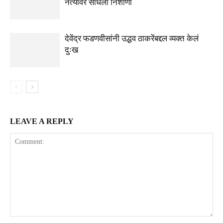
नेत्यावर साधला निशाणा
देवेंद्र फडणवीसांनी उद्धव ठाकरेंबद्दल व्यक्त केलं
दुःख
LEAVE A REPLY