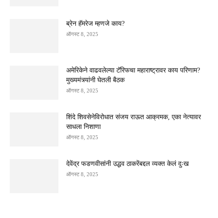
ब्रेन हॅमरेज म्हणजे काय?
ऑगस्ट 8, 2025
अमेरिकेने वाढवलेल्या टॅरिफचा महाराष्ट्रावर काय परिणाम?
मुख्यमंत्र्यांनी घेतली बैठक
ऑगस्ट 8, 2025
शिंदे शिवसेनेविरोधात संजय राऊत आक्रमक, एका नेत्यावर
साधला निशाणा
ऑगस्ट 8, 2025
देवेंद्र फडणवीसांनी उद्धव ठाकरेंबद्दल व्यक्त केलं दुःख
ऑगस्ट 8, 2025