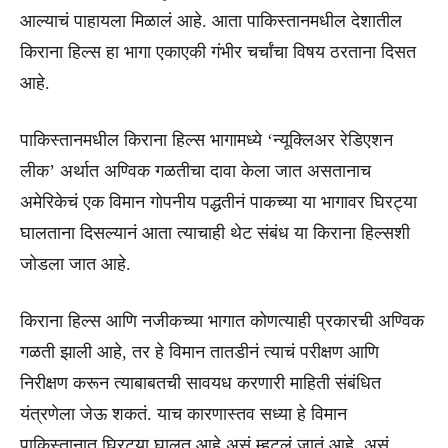
आल्याचं पाहायला मिळालं आहे. आता पाकिस्तानमधील देशातील
किराना हिल्स हा भागा एकाएकी गंभीर चर्चांचा विषय ठरताना दिसत
आहे.
पाकिस्तानमधील किराना हिल्स भागामध्ये ‘न्यूक्लिअर रेडिएशन
लीक’ अर्थात अण्विक गळतीचा दावा केला जात असतानाच
अमेरिकेचं एक विमान गोपनीय पद्धतीनं पाकच्या या भागावर घिरट्या
घालताना दिसल्यानं आता त्याचाही थेट संबंध या किराना हिल्सशी
जोडला जात आहे.
किराना हिल्स आणि नजीकच्या भागात कोणत्याही प्रकारची अण्विक
गळती झाली आहे, तर हे विमान तातडीनं त्याचं परीक्षण आणि
निरीक्षण करून त्याबाबतची सावयध करणारी माहिती संबंधित
यंत्रणेला जेऊ शकतं. याच कारणास्तव सध्या हे विमान
पाकिस्तानात घिरट्या घालत आहे असं म्हटलं जातं आहे. असं