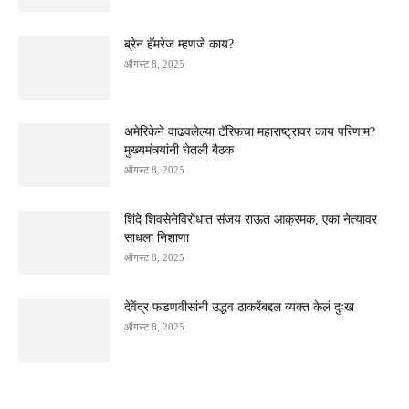
ब्रेन हॅमरेज म्हणजे काय?
ऑगस्ट 8, 2025
अमेरिकेने वाढवलेल्या टॅरिफचा महाराष्ट्रावर काय परिणाम?
मुख्यमंत्र्यांनी घेतली बैठक
ऑगस्ट 8, 2025
शिंदे शिवसेनेविरोधात संजय राऊत आक्रमक, एका नेत्यावर
साधला निशाणा
ऑगस्ट 8, 2025
देवेंद्र फडणवीसांनी उद्धव ठाकरेंबद्दल व्यक्त केलं दुःख
ऑगस्ट 8, 2025