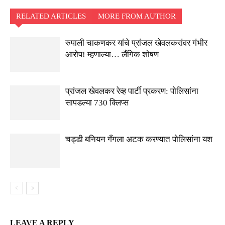
RELATED ARTICLES
MORE FROM AUTHOR
रुपाली चाकणकर यांचे प्रांजल खेवलकरांवर गंभीर
आरोप! म्हणाल्या… लैंगिक शोषण
प्रांजल खेवलकर रेव्ह पार्टी प्रकरण: पोलिसांना
सापडल्या 730 क्लिप्स
चड्डी बनियन गँगला अटक करण्यात पोलिसांना यश
LEAVE A REPLY