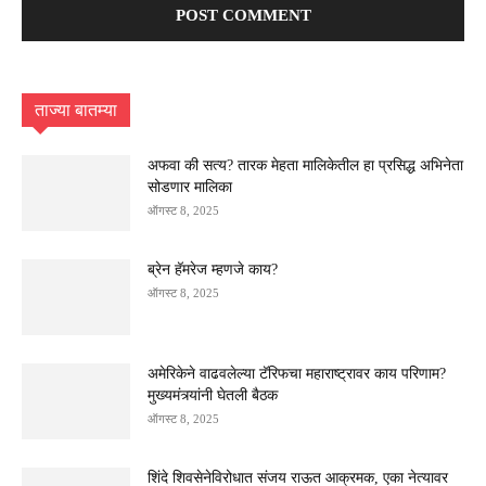
ताज्या बातम्या
अफवा की सत्य? तारक मेहता मालिकेतील हा प्रसिद्ध अभिनेता
सोडणार मालिका
ऑगस्ट 8, 2025
ब्रेन हॅमरेज म्हणजे काय?
ऑगस्ट 8, 2025
अमेरिकेने वाढवलेल्या टॅरिफचा महाराष्ट्रावर काय परिणाम?
मुख्यमंत्र्यांनी घेतली बैठक
ऑगस्ट 8, 2025
शिंदे शिवसेनेविरोधात संजय राऊत आक्रमक, एका नेत्यावर