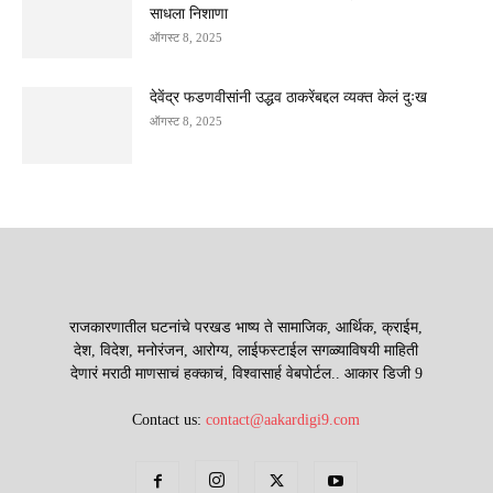
साधला निशाणा
ऑगस्ट 8, 2025
देवेंद्र फडणवीसांनी उद्धव ठाकरेंबद्दल व्यक्त केलं दुःख
ऑगस्ट 8, 2025
राजकारणातील घटनांचे परखड भाष्य ते सामाजिक, आर्थिक, क्राईम,
देश, विदेश, मनोरंजन, आरोग्य, लाईफस्टाईल सगळ्याविषयी माहिती
देणारं मराठी माणसाचं हक्काचं, विश्वासार्ह वेबपोर्टल.. आकार डिजी 9
Contact us:
contact@aakardigi9.com