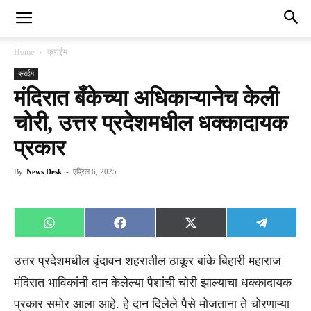
Home
क्राईम
क्राईम
मंदिरात बँकेच्या अधिकाऱ्यानेच केली
चोरी, उत्तर प्रदेशमधील धक्कादायक
प्रकार
By
News Desk
-
एप्रिल 6, 2025
Share
Share
Share
Share
WhatsApp
Facebook
X
Telegra
on
on
on
on
(Twitter)
उत्तर प्रदेशमधील वृंदावन शहरातील ठाकूर बांके बिहारी महाराज
मंदिरात भाविकांनी दान केलेल्या पैशांची चोरी झाल्याचा धक्कादायक
प्रकार समोर आला आहे. हे दान दिलेले पैसे मोजताना ते चोरणाऱ्या