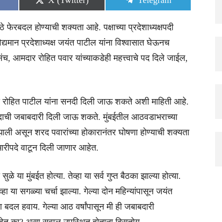
X (Twitter)
Telegram
on
on
े फेरबदल होण्याची शक्यता आहे. पक्षाच्या प्रदेशाध्यक्षपदी
िद्यमान प्रदेशाध्यक्ष जयंत पाटील यांना विश्वासात घेऊनच
, आमदार रोहित पवार यांच्याकडेही महत्त्वाचे पद दिले जाईल,
साठी रोहित पाटील यांना सनदी दिली जाऊ शकते अशी माहिती आहे.
दाची जबाबदारी दिली जाऊ शकते. मुंबईतील आठवडाभराच्या
त झाली असून शरद पवारांच्या होकारानंतर घोषणा होण्याची शक्यता
्रभारीपदे वाटून दिली जाणार आहेत.
या मुंबईत होत्या. तेव्हा या सर्व गुप्त बैठका झाल्या होत्या.
ा या सगळ्या चर्चा झाल्या. गेल्या दोन महिन्यांपासून जयंत
 बदल हवाय. गेल्या आठ वर्षांपासून मी ही जबाबदारी