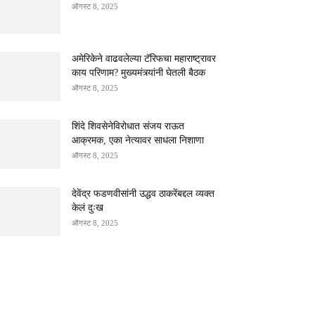
ऑगस्ट 8, 2025
अमेरिकेने वाढवलेल्या टॅरिफचा महाराष्ट्रावर
काय परिणाम? मुख्यमंत्र्यांनी घेतली बैठक
ऑगस्ट 8, 2025
शिंदे शिवसेनेविरोधात संजय राऊत
आक्रमक, एका नेत्यावर साधला निशाणा
ऑगस्ट 8, 2025
देवेंद्र फडणवीसांनी उद्धव ठाकरेंबद्दल व्यक्त
केलं दुःख
ऑगस्ट 8, 2025