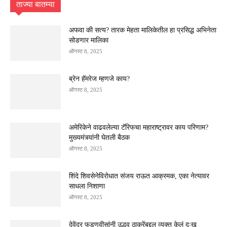
ताज्या बातम्या
अफवा की सत्य? तारक मेहता मालिकेतील हा प्रसिद्ध अभिनेता
सोडणार मालिका
ऑगस्ट 8, 2025
ब्रेन हॅमरेज म्हणजे काय?
ऑगस्ट 8, 2025
अमेरिकेने वाढवलेल्या टॅरिफचा महाराष्ट्रावर काय परिणाम?
मुख्यमंत्र्यांनी घेतली बैठक
ऑगस्ट 8, 2025
शिंदे शिवसेनेविरोधात संजय राऊत आक्रमक, एका नेत्यावर
साधला निशाणा
ऑगस्ट 8, 2025
देवेंद्र फडणवीसांनी उद्धव ठाकरेंबद्दल व्यक्त केलं दुःख