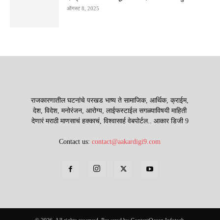
ऑगस्ट 8, 2025
राजकारणातील घटनांचे परखड भाष्य ते सामाजिक, आर्थिक, क्राईम,
देश, विदेश, मनोरंजन, आरोग्य, लाईफस्टाईल सगळ्याविषयी माहिती
देणारं मराठी माणसाचं हक्काचं, विश्वासार्ह वेबपोर्टल.. आकार डिजी 9
Contact us:
contact@aakardigi9.com