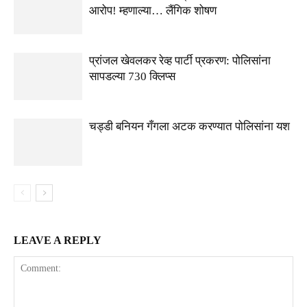
आरोप! म्हणाल्या… लैंगिक शोषण
प्रांजल खेवलकर रेव्ह पार्टी प्रकरण: पोलिसांना
सापडल्या 730 क्लिप्स
चड्डी बनियन गँगला अटक करण्यात पोलिसांना यश
LEAVE A REPLY