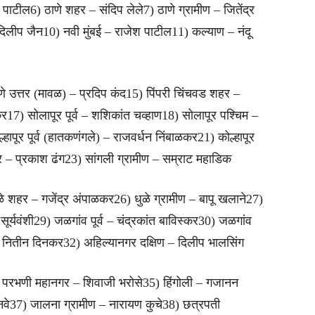
पाटील6) ठाणे शहर – संदिप लेले7) ठाणे ग्रामीण – जितेंद्र
दिलीप जैन10) नवी मुंबई – राजेश पाटील11) कल्याण – नंदू
ुणे उत्तर (मावळ) – प्रदिप कंद15) पिंपरी चिंचवड शहर –
17) सोलापूर पूर्व – शशिकांत चव्हाण18) सोलापूर पश्चिम –
ापूर पूर्व (हातकणंगले) – राजवर्धन निंबाळकर21) कोल्हापूर
 – प्रकाश ढंग23) सांगली ग्रामीण – सम्राट महाडिक
ुळे शहर – गजेंद्र अंपाळकर26) धुळे ग्रामीण – बापू खलाने27)
्यवंशी29) जळगांव पूर्व – चंद्रकांत बाविस्कर30) जळगांव
 – नितीन दिनकर32) अहिल्यानगर दक्षिण – दिलीप भालसिंग
 परभणी महानगर – शिवाजी भरोसे35) हिंगोली – गजानन
ानवे37) जालना ग्रामीण – नारायण कुचे38) छत्रपती