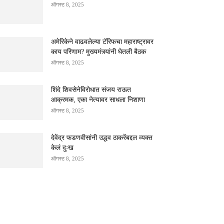
ऑगस्ट 8, 2025
अमेरिकेने वाढवलेल्या टॅरिफचा महाराष्ट्रावर
काय परिणाम? मुख्यमंत्र्यांनी घेतली बैठक
ऑगस्ट 8, 2025
शिंदे शिवसेनेविरोधात संजय राऊत
आक्रमक, एका नेत्यावर साधला निशाणा
ऑगस्ट 8, 2025
देवेंद्र फडणवीसांनी उद्धव ठाकरेंबद्दल व्यक्त
केलं दुःख
ऑगस्ट 8, 2025