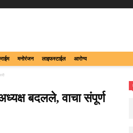
्राईम
मनोरंजन
लाइफस्टाईल
आरोग्य
यादी
अध्यक्ष बदलले, वाचा संपूर्ण