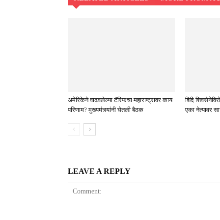
अमेरिकेने वाढवलेल्या टॅरिफचा महाराष्ट्रावर काय
शिंदे शिवसेने
परिणाम? मुख्यमंत्र्यांनी घेतली बैठक
एका नेत्यावर स
LEAVE A REPLY