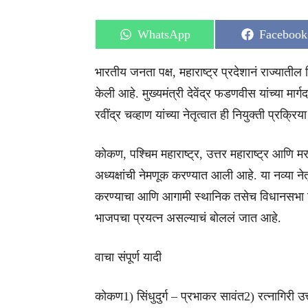
Share
Share
WhatsApp
Facebook
on
on
भारतीय जनता पक्ष, महाराष्ट्र प्रदेशानं राज्यातील 
केली आहे. मुख्यमंत्री देवेंद्र फडणवीस यांच्या मार्ग
रवींद्र चव्हाण यांच्या नेतृत्वात ही नियुक्ती प्रक्रि
कोकण, पश्चिम महाराष्ट्र, उत्तर महाराष्ट्र आणि मर
अध्यक्षांची नेमणूक करण्यात आली आहे. या नव्या 
करण्याचा आणि आगामी स्थानिक तसेच विधानसभा निवडण
भाजपचा प्रयत्न असल्याचं बोललं जात आहे.
वाचा संपूर्ण यादी
कोकण1) सिंधुदुर्ग – प्रभाकर सावंत2) रत्नागिरी उ