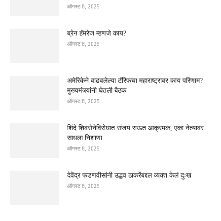
ऑगस्ट 8, 2025
ब्रेन हॅमरेज म्हणजे काय?
ऑगस्ट 8, 2025
अमेरिकेने वाढवलेल्या टॅरिफचा महाराष्ट्रावर काय परिणाम?
मुख्यमंत्र्यांनी घेतली बैठक
ऑगस्ट 8, 2025
शिंदे शिवसेनेविरोधात संजय राऊत आक्रमक, एका नेत्यावर
साधला निशाणा
ऑगस्ट 8, 2025
देवेंद्र फडणवीसांनी उद्धव ठाकरेंबद्दल व्यक्त केलं दुःख
ऑगस्ट 8, 2025