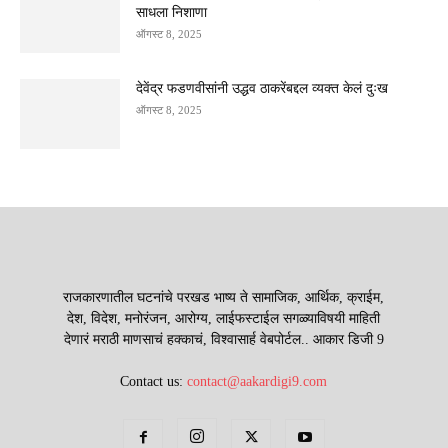
साधला निशाणा
ऑगस्ट 8, 2025
देवेंद्र फडणवीसांनी उद्धव ठाकरेंबद्दल व्यक्त केलं दुःख
ऑगस्ट 8, 2025
राजकारणातील घटनांचे परखड भाष्य ते सामाजिक, आर्थिक, क्राईम,
देश, विदेश, मनोरंजन, आरोग्य, लाईफस्टाईल सगळ्याविषयी माहिती
देणारं मराठी माणसाचं हक्काचं, विश्वासार्ह वेबपोर्टल.. आकार डिजी 9
Contact us:
contact@aakardigi9.com