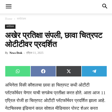
Home
मनोरंजन
मनोरंजन
अखेर प्रतिक्षा संपली, छावा चित्रपट
ओटीटीवर प्रदर्शित
By
News Desk
-
एप्रिल 11, 2025
Share
Share
Share
Share
WhatsApp
Facebook
X
Telegra
on
on
on
on
(Twitter)
अभिनेता विकी कौशलचा छावा हा चित्रपट कधी ओटीटी
प्लॅटफॉर्मवर येणार याची सगळेच प्रतीक्षा करत होते. आता आज 11
एप्रिल रोजी हा चित्रपट ओटीटी प्लॅटफॉर्मवर प्रदर्शित झाला आहे.
नेटफ्लिक्स इंडियानं काल सोशल मीडियावर पोस्ट शेअर करत