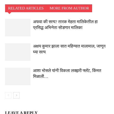
RELATED ARTICLES
MORE FROM AUTHOR
अफवा की सत्य? तारक मेहता मालिकेतील हा
प्रसिद्ध अभिनेता सोडणार मालिका
अक्षय कुमार झाला सात महिन्यात मालामाल, जाणून
घ्या सत्य
आशा भोसले यांनी विकला लक्झरी फ्लॅट, किंमत
मिळाली…
LEAVE A REPLY