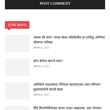
ताज्या बातम्या
अफवा की सत्य? तारक मेहता मालिकेतील हा प्रसिद्ध अभिनेता
सोडणार मालिका
ऑगस्ट 8, 2025
ब्रेन हॅमरेज म्हणजे काय?
ऑगस्ट 8, 2025
अमेरिकेने वाढवलेल्या टॅरिफचा महाराष्ट्रावर काय परिणाम?
मुख्यमंत्र्यांनी घेतली बैठक
ऑगस्ट 8, 2025
शिंदे शिवसेनेविरोधात संजय राऊत आक्रमक, एका नेत्यावर