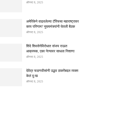
ऑगस्ट 8, 2025
अमेरिकेने वाढवलेल्या टॅरिफचा महाराष्ट्रावर
काय परिणाम? मुख्यमंत्र्यांनी घेतली बैठक
ऑगस्ट 8, 2025
शिंदे शिवसेनेविरोधात संजय राऊत
आक्रमक, एका नेत्यावर साधला निशाणा
ऑगस्ट 8, 2025
देवेंद्र फडणवीसांनी उद्धव ठाकरेंबद्दल व्यक्त
केलं दुःख
ऑगस्ट 8, 2025