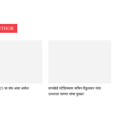
UTHOR
5 चा संघ असा असेल
वानखेडे स्टेडियमवर सचिन तेंडुलकर नंतर
उभारला जाणार यांचा पुतळा!