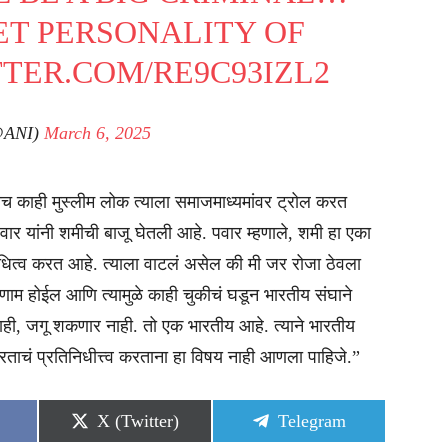
ET PERSONALITY OF
TTER.COM/RE9C93IZL2
@ANI)
March 6, 2025
ेच काही मुस्लीम लोक त्याला समाजमाध्यमांवर ट्रोल करत
र यांनी शमीची बाजू घेतली आहे. पवार म्हणाले, शमी हा एका
िनिधित्व करत आहे. त्याला वाटलं असेल की मी जर रोजा ठेवला
णाम होईल आणि त्यामुळे काही चुकीचं घडून भारतीय संघाने
ही, जगू शकणार नाही. तो एक भारतीय आहे. त्याने भारतीय
ारताचं प्रतिनिधीत्त्व करताना हा विषय नाही आणला पाहिजे.”
Share
Share
X (Twitter)
Telegram
on
on