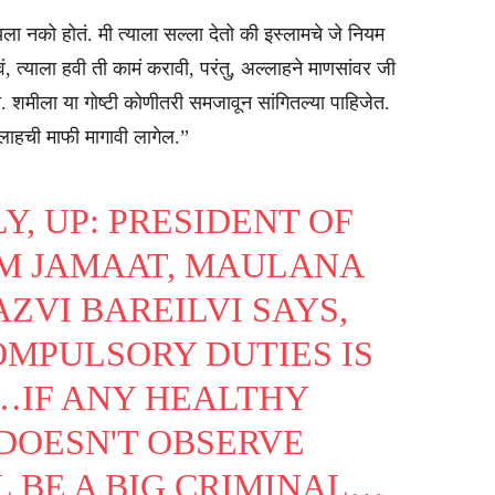
यला नको होतं. मी त्याला सल्ला देतो की इस्लामचे जे नियम
वं, त्याला हवी ती कामं करावी, परंतु, अल्लाहने माणसांवर जी
. शमीला या गोष्टी कोणीतरी समजावून सांगितल्या पाहिजेत.
लाहची माफी मागावी लागेल.”
LY, UP: PRESIDENT OF
IM JAMAAT, MAULANA
ZVI BAREILVI SAYS,
OMPULSORY DUTIES IS
)…IF ANY HEALTHY
DOESN'T OBSERVE
LL BE A BIG CRIMINAL…