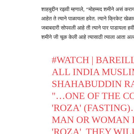
शाहबुद्दीन रझवी म्हणाले, “मोहम्मद शमीने असं करा
आहेत ते त्याने पाळायला हवेत. त्याने क्रिकेट खेळा
जबाबदारी सोपवली आहे ती त्याने पार पाडायला हवी
शमीने जी चूक केली आहे त्यासाठी त्याला आता अल्
#WATCH
| BAREIL
ALL INDIA MUSL
SHAHABUDDIN RA
"…ONE OF THE C
'ROZA' (FASTING
MAN OR WOMAN 
'ROZA', THEY WI