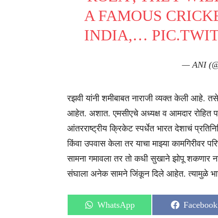
A FAMOUS CRICK
INDIA,…
PIC.TWI
— ANI (
रझवी यांनी शमीबाबत नाराजी व्यक्त केली आहे. तस
आहेत. अशात. एमसीएचे अध्यक्ष व आमदार रोहित पवा
आंतरराष्ट्रीय क्रिकेट स्पर्धेत भारत देशाचं प्रत
किंवा उपवास केला तर याचा माझ्या कामगिरीवर परि
सामना गमावला तर तो कधी सुखाने झोपू शकणार ना
संघाला अनेक सामने जिंकून दिले आहेत. त्यामुळे भ
Share
Share
WhatsApp
Facebook
on
on