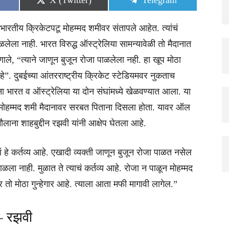
X (Twitter)
Telegram
on
on
 भारतीय क्रिकेटपटू मोहम्मद शमीवर संतापले आहेत. त्यांचं
लेला नाही. भारत विरुद्ध ऑस्ट्रेलिया सामन्यावेळी तो मैदानात
ाले, “त्याने जाणून बुजून रोजा पाळलेला नही. हा खूप मोठा
हे”. दुबईच्या आंतरराष्ट्रीय क्रिकेट स्टेडियमवर नुकताच
ना भारत व ऑस्ट्रेलिया या दोन संघांमध्ये खेळवण्यात आला. या
 मोहम्मद शमी मैदानावर सरबत पिताना दिसला होता. यावर ऑल
 मौलाना शाहबुद्दीन रझवी यांनी आक्षेप घेतला आहे.
ं हे कर्तव्य आहे. एखादी व्यक्ती जाणून बुजून रोजा पाळत नसेल
ळला नाही. मुळात ते त्याचं कर्तव्य आहे. रोजा न पाळून मोहम्मद
र तो मोठा गुन्हेगार आहे. त्याला आता मफी मागावी लागेल.”
– रझवी