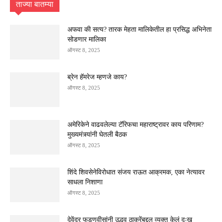
ताज्या बातम्या
अफवा की सत्य? तारक मेहता मालिकेतील हा प्रसिद्ध अभिनेता
सोडणार मालिका
ऑगस्ट 8, 2025
ब्रेन हॅमरेज म्हणजे काय?
ऑगस्ट 8, 2025
अमेरिकेने वाढवलेल्या टॅरिफचा महाराष्ट्रावर काय परिणाम?
मुख्यमंत्र्यांनी घेतली बैठक
ऑगस्ट 8, 2025
शिंदे शिवसेनेविरोधात संजय राऊत आक्रमक, एका नेत्यावर
साधला निशाणा
ऑगस्ट 8, 2025
देवेंद्र फडणवीसांनी उद्धव ठाकरेंबद्दल व्यक्त केलं दुःख