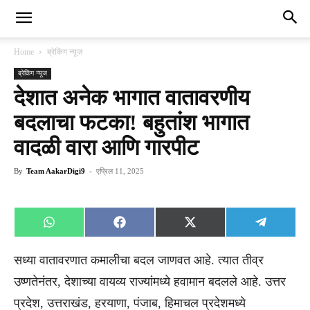
Home
ब्रेकिंग न्यूज
ब्रेकिंग न्यूज
देशात अनेक भागात वातावरणीय
बदलाचा फटका! बहुतांश भागात
वादळी वारा आणि गारपीट
By
Team AakarDigi9
-
एप्रिल 11, 2025
Share
Share
Share
Share
WhatsApp
Facebook
X
Telegra
on
on
on
on
(Twitter)
सध्या वातावरणात कमालीचा बदल जाणवत आहे. त्यात तीव्र
उष्णतेनंतर, देशाच्या वायव्य राज्यांमध्ये हवामान बदलले आहे. उत्तर
प्रदेश, उत्तराखंड, हरयाणा, पंजाब, हिमाचल प्रदेशमध्ये