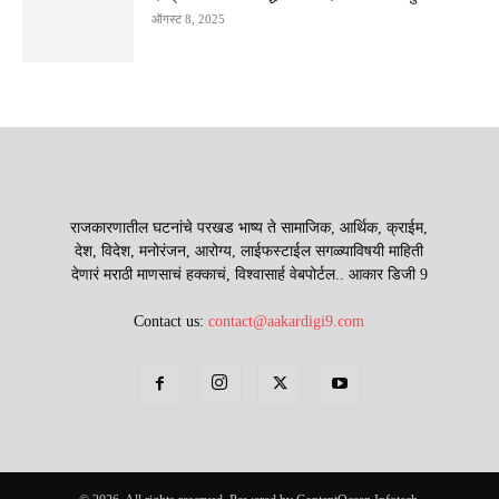
ऑगस्ट 8, 2025
राजकारणातील घटनांचे परखड भाष्य ते सामाजिक, आर्थिक, क्राईम,
देश, विदेश, मनोरंजन, आरोग्य, लाईफस्टाईल सगळ्याविषयी माहिती
देणारं मराठी माणसाचं हक्काचं, विश्वासार्ह वेबपोर्टल.. आकार डिजी 9
Contact us:
contact@aakardigi9.com