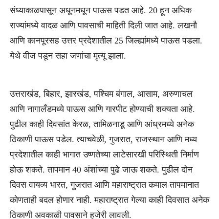
संध्याकाळपासून अधूनमधून पाऊस पडत आहे. 20 हून अधिक
राज्यांमध्ये वादळ आणि पावसाची माहिती दिली जात आहे. लखनौ
आणि कानपूरसह उत्तर प्रदेशातील 25 जिल्ह्यांमध्ये पाऊस पडला.
येथे वीज पडून सहा जणांचा मृत्यू झाला.
उत्तराखंड, बिहार, झारखंड, पश्चिम बंगाल, आसाम, अरुणाचल
आणि नागालँडमध्ये पाऊस आणि गारपीट होण्याची शक्यता आहे.
पुढील काही दिवसांत केरळ, तामिळनाडू आणि आंध्रमध्ये अनेक
ठिकाणी पाऊस पडेल. त्याचवेळी, गुजरात, राजस्थान आणि मध्य
प्रदेशातील काही भागात उष्णतेच्या लाटेसारखी परिस्थिती निर्माण
होऊ शकते. तापमान 40 अंशांच्या पुढे जाऊ शकते. पुढील दोन
दिवस वायव्य भारत, गुजरात आणि महाराष्ट्रात कमाल तापमानात
कोणताही बदल होणार नाही. महाराष्ट्रात गेल्या काही दिवसात अनेक
ठिकाणी अवकाळी पावसाने हजेरी लावली.