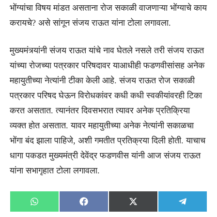
भोंग्यांचा विषय मांडत असताना रोज सकाळी वाजणाऱ्या भोंग्याचे काय
करायचे? असे सांगून संजय राऊत यांना टोला लगावला.
मुख्यमंत्र्यांनी संजय राऊत यांचे नाव घेतले नसले तरी संजय राऊत
यांच्या रोजच्या पत्रकार परिषदावर याआधीही फडणवीसांसह अनेक
महायुतीच्या नेत्यांनी टीका केली आहे. संजय राऊत रोज सकाळी
पत्रकार परिषद घेऊन विरोधकांवर कधी कधी स्वकीयांवरही टिका
करत असतात. त्यानंतर दिवसभरात त्यावर अनेक प्रतिक्रिया
व्यक्त होत असतात. यावर महायुतीच्या अनेक नेत्यांनी सकाळचा
भोंगा बंद झाला पाहिजे, अशी गमतीत प्रतिक्रया दिली होती. याचाच
धागा पकडत मुख्यमंत्री देवेंद्र फडणवीस यांनी आज संजय राऊत
यांना सभागृहात टोला लगावला.
Share
Share
Share
Share
WhatsApp
Facebook
X
Telegra
on
on
on
on
(Twitter)