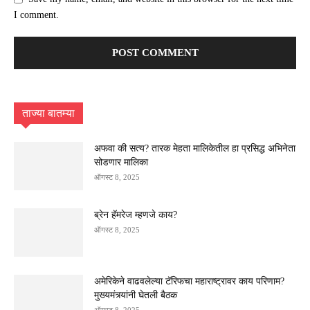
I comment.
ताज्या बातम्या
अफवा की सत्य? तारक मेहता मालिकेतील हा प्रसिद्ध अभिनेता
सोडणार मालिका
ऑगस्ट 8, 2025
ब्रेन हॅमरेज म्हणजे काय?
ऑगस्ट 8, 2025
अमेरिकेने वाढवलेल्या टॅरिफचा महाराष्ट्रावर काय परिणाम?
मुख्यमंत्र्यांनी घेतली बैठक
ऑगस्ट 8, 2025