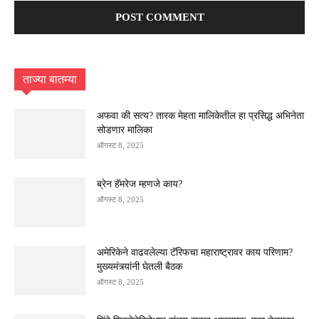
ताज्या बातम्या
अफवा की सत्य? तारक मेहता मालिकेतील हा प्रसिद्ध अभिनेता
सोडणार मालिका
ऑगस्ट 8, 2025
ब्रेन हॅमरेज म्हणजे काय?
ऑगस्ट 8, 2025
अमेरिकेने वाढवलेल्या टॅरिफचा महाराष्ट्रावर काय परिणाम?
मुख्यमंत्र्यांनी घेतली बैठक
ऑगस्ट 8, 2025