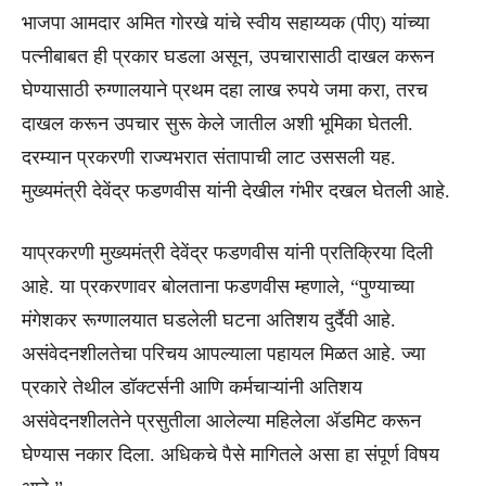
भाजपा आमदार अमित गोरखे यांचे स्वीय सहाय्यक (पीए) यांच्या
पत्नीबाबत ही प्रकार घडला असून, उपचारासाठी दाखल करून
घेण्यासाठी रुग्णालयाने प्रथम दहा लाख रुपये जमा करा, तरच
दाखल करून उपचार सुरू केले जातील अशी भूमिका घेतली.
दरम्यान प्रकरणी राज्यभरात संतापाची लाट उससली यह.
मुख्यमंत्री देवेंद्र फडणवीस यांनी देखील गंभीर दखल घेतली आहे.
याप्रकरणी मुख्यमंत्री देवेंद्र फडणवीस यांनी प्रतिक्रिया दिली
आहे. या प्रकरणावर बोलताना फडणवीस म्हणाले, “पुण्याच्या
मंगेशकर रूग्णालयात घडलेली घटना अतिशय दुर्दैवी आहे.
असंवेदनशीलतेचा परिचय आपल्याला पहायल मिळत आहे. ज्या
प्रकारे तेथील डॉक्टर्सनी आणि कर्मचाऱ्यांनी अतिशय
असंवेदनशीलतेने प्रसुतीला आलेल्या महिलेला ॲडमिट करून
घेण्यास नकार दिला. अधिकचे पैसे मागितले असा हा संपूर्ण विषय