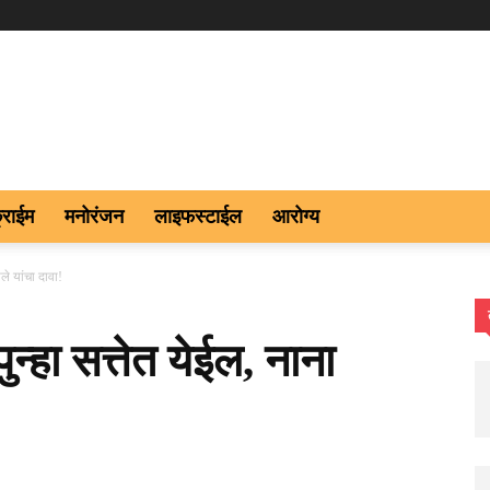
्राईम
मनोरंजन
लाइफस्टाईल
आरोग्य
ोले यांचा दावा!
पुन्हा सत्तेत येईल, नाना