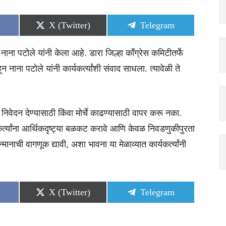
Share
Share
X (Twitter)
Telegram
on
on
ा नाना पटोले यांनी केला आहे. डारा जिल्हा काँग्रेस कमिटीतर्फे
 नाना पटोले यांनी कार्यकर्त्यांशी संवाद साधला. त्यावेळी ते
निवेदन देण्यासाठी किंवा मोर्चे काढण्यासाठी वापर करू नका.
कर्त्यांना आर्थिकदृष्ट्या बळकट करावे आणि केवळ निवडणुकीपुरता
न्मानाची वागणूक द्यावी, अशा भावना या मेळाव्यात कार्यकर्त्यांनी
Share
Share
X (Twitter)
Telegram
on
on