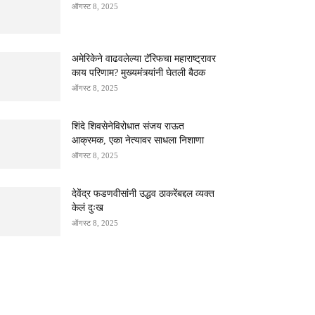
ऑगस्ट 8, 2025
अमेरिकेने वाढवलेल्या टॅरिफचा महाराष्ट्रावर
काय परिणाम? मुख्यमंत्र्यांनी घेतली बैठक
ऑगस्ट 8, 2025
शिंदे शिवसेनेविरोधात संजय राऊत
आक्रमक, एका नेत्यावर साधला निशाणा
ऑगस्ट 8, 2025
देवेंद्र फडणवीसांनी उद्धव ठाकरेंबद्दल व्यक्त
केलं दुःख
ऑगस्ट 8, 2025