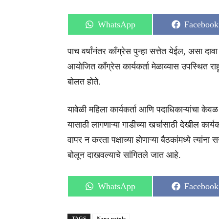
Share
Share
WhatsApp
Facebook
on
on
पाच वर्षांनंतर काँग्रेस पुन्हा सत्तेत येईल, असा दाव
आयोजित काँग्रेस कार्यकर्ता मेळाव्यास उपस्थित राहून
बोलत होते.
यावेळी महिला कार्यकर्ता आणि पदाधिकाऱ्यांचा केवळ 
यासाठी लागणाऱ्या गाडीच्या खर्चासाठी देखील कार्य
वापर न करता पक्षाच्या होणाऱ्या बैठकांमध्ये त्यांना स
बोलून दाखवल्याचे सांगितले जात आहे.
Share
Share
WhatsApp
Facebook
on
on
TAGS
Nana patole