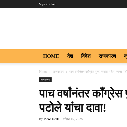
Sign in / Join
Aakar
Digi9
HOME
देश
विदेश
राजकारण
क
Home
राजकारण
पाच वर्षांनंतर काँग्रेस पुन्हा सत्तेत येईल, नाना पट
राजकारण
पाच वर्षांनंतर काँग्रेस 
पटोले यांचा दावा!
By
News Desk
-
एप्रिल 19, 2025