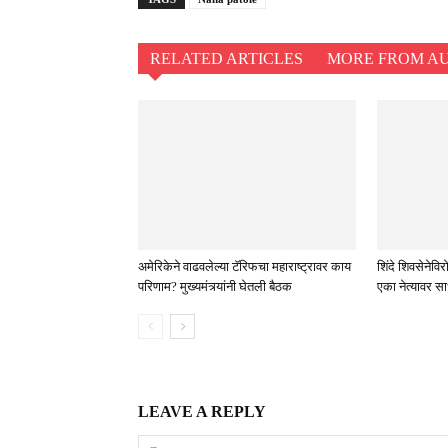
RELATED ARTICLES
MORE FROM A
अमेरिकेने वाढवलेल्या टॅरिफचा महाराष्ट्रावर काय
शिंदे शिवसेने
परिणाम? मुख्यमंत्र्यांनी घेतली बैठक
एका नेत्यावर स
LEAVE A REPLY