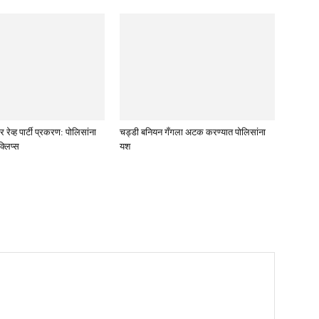
रेव्ह पार्टी प्रकरण: पोलिसांना
चड्डी बनियन गँगला अटक करण्यात पोलिसांना
्लिप्स
यश