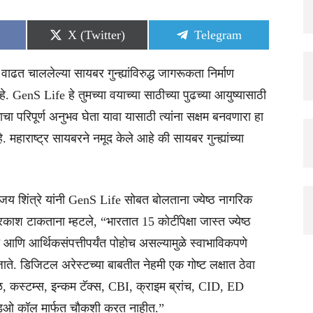
Share
Share
X (Twitter)
Telegram
on
on
 वाढत चाललेल्या सायबर गुन्ह्यांविरुद्ध जागरूकता निर्माण
. GenS Life हे तुमच्या वयाच्या साठीच्या पुढच्या आयुष्यासाठी
चा परिपूर्ण अनुभव घेता यावा यासाठी त्यांना सक्षम बनवणारा हा
महाराष्ट्र सायबरने नमूद केले आहे की सायबर गुन्ह्यांच्या
ंजय शिंत्रे यांनी GenS Life सोबत बोलताना ज्येष्ठ नागरिक
टाकताना म्हटले, “भारतात 15 कोटींपेक्षा जास्त ज्येष्ठ
 आणि आर्थिकसंपत्तीपर्यंत पोहोच असल्यामुळे स्वाभाविकपणे
वले जाते. डिजिटल अरेस्टच्या बाबतीत नेहमी एक गोष्ट लक्षात ठेवा
, कस्टम्स, इन्कम टॅक्स, CBI, क्राइम ब्रांच, CID, ED
डिओ कॉल मार्फत चौकशी करत नाहीत.”