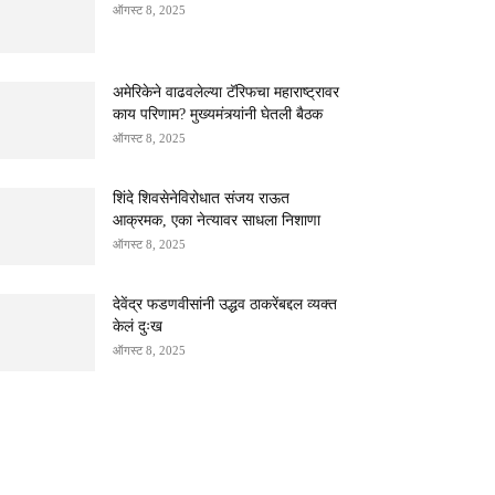
ऑगस्ट 8, 2025
अमेरिकेने वाढवलेल्या टॅरिफचा महाराष्ट्रावर
काय परिणाम? मुख्यमंत्र्यांनी घेतली बैठक
ऑगस्ट 8, 2025
शिंदे शिवसेनेविरोधात संजय राऊत
आक्रमक, एका नेत्यावर साधला निशाणा
ऑगस्ट 8, 2025
देवेंद्र फडणवीसांनी उद्धव ठाकरेंबद्दल व्यक्त
केलं दुःख
ऑगस्ट 8, 2025