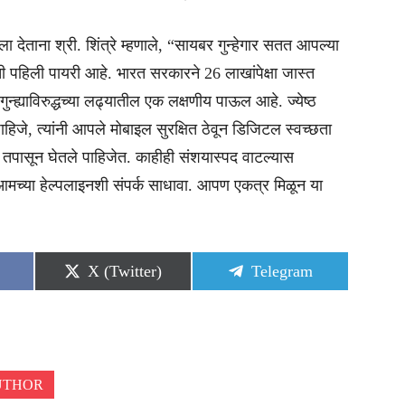
ला देताना श्री. शिंत्रे म्हणाले, “सायबर गुन्हेगार सतत आपल्या
ी पहिली पायरी आहे. भारत सरकारने 26 लाखांपेक्षा जास्त
्ह्याविरुद्धच्या लढ्यातील एक लक्षणीय पाऊल आहे. ज्येष्ठ
ाहिजे, त्यांनी आपले मोबाइल सुरक्षित ठेवून डिजिटल स्वच्छता
तपासून घेतले पाहिजेत. काहीही संशयास्पद वाटल्यास
वा आमच्या हेल्पलाइनशी संपर्क साधावा. आपण एकत्र मिळून या
Share
Share
X (Twitter)
Telegram
on
on
UTHOR