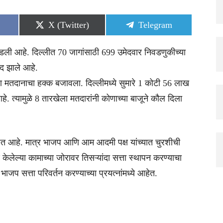
Share
Share
X (Twitter)
Telegram
on
on
ली आहे. दिल्लीत 70 जागांसाठी 699 उमेदवार निवडणुकीच्या
ंद झाले आहे.
ा मतदानाचा हक्क बजावला. दिल्लीमध्ये सुमारे 1 कोटी 56 लाख
 त्यामुळे 8 तारखेला मतदारांनी कोणाच्या बाजूने कौल दिला
लढत आहे. मात्र भाजप आणि आम आदमी पक्ष यांच्यात चुरशीची
ेल्या कामाच्या जोरावर तिसऱ्यांदा सत्ता स्थापन करण्याचा
जप सत्ता परिवर्तन करण्याच्या प्रयत्नांमध्ये आहेत.