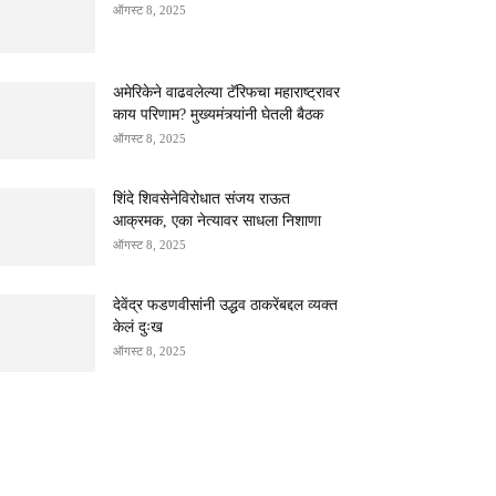
ऑगस्ट 8, 2025
अमेरिकेने वाढवलेल्या टॅरिफचा महाराष्ट्रावर
काय परिणाम? मुख्यमंत्र्यांनी घेतली बैठक
ऑगस्ट 8, 2025
शिंदे शिवसेनेविरोधात संजय राऊत
आक्रमक, एका नेत्यावर साधला निशाणा
ऑगस्ट 8, 2025
देवेंद्र फडणवीसांनी उद्धव ठाकरेंबद्दल व्यक्त
केलं दुःख
ऑगस्ट 8, 2025