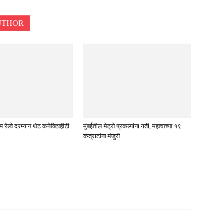
UTHOR
रेल्वे दरम्यान थेट कनेक्टिव्हीटी
मुंबईतील मेट्रो प्रकल्पांना गती, महत्वाच्या १९
कंत्राटांना मंजुरी