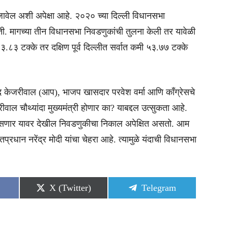
बजावेल अशी अपेक्षा आहे. २०२० च्या दिल्ली विधानसभा
ी. मागच्या तीन विधानसभा निवडणुकांची तुलना केली तर यावेळी
.८३ टक्के तर दक्षिण पूर्व दिल्लीत सर्वात कमी ५३.७७ टक्के
िंद केजरीवाल (आप), भाजप खासदार परवेश वर्मा आणि काँग्रेसचे
जरीवाल चौथ्यांदा मुख्यमंत्री होणार का? याबद्दल उत्सुकता आहे.
ोण असणार यावर देखील निवडणुकीचा निकाल अपेक्षित असतो. आम
रधान नरेंद्र मोदी यांचा चेहरा आहे. त्यामुळे यंदाची विधानसभा
Share
Share
X (Twitter)
Telegram
on
on