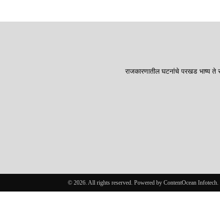
राजकारणातील घटनांचे परखड भाष्य ते सा
© 2026. All rights reserved. Powered by ContentOcean Infotech.