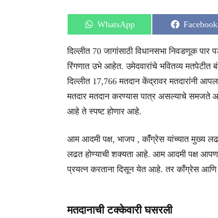
Share
Share
WhatsApp
Facebook
on
on
दिल्लीत 70 जागांसाठी विधानसभा निवडणूक पार पड
रिंगणात उभे आहेत. उमेदवारांचे भवितव्य मतपेटीत ब
दिल्लीत 17,766 मतदान केंद्रावर मतदारांनी आपल
मतदार मतदान करण्यास पात्र असल्याचे समजते आहे.
आहे ते स्पष्ट होणार आहे.
आम आदमी पक्ष, भाजप , कॉँग्रेस यांच्यात मुख्य 
लढत होण्याची शक्यता आहे. आम आदमी पक्ष आपण केल
प्रयत्न करताना दिसून येत आहे. तर काँग्रेस आणि भा
मतदानाची टक्केवारी घसरली