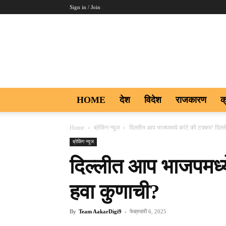
Sign in / Join
Aakar
Digi9
HOME
देश
विदेश
राजकारण
क
Home
ब्रेकिंग न्यूज
दिल्लीत आप भाजपमध्ये कांटे की टक्कर! दिल्
ब्रेकिंग न्यूज
दिल्लीत आप भाजपमध्ये
हवा कुणाची?
By
Team AakarDigi9
-
फेब्रुवारी 6, 2025