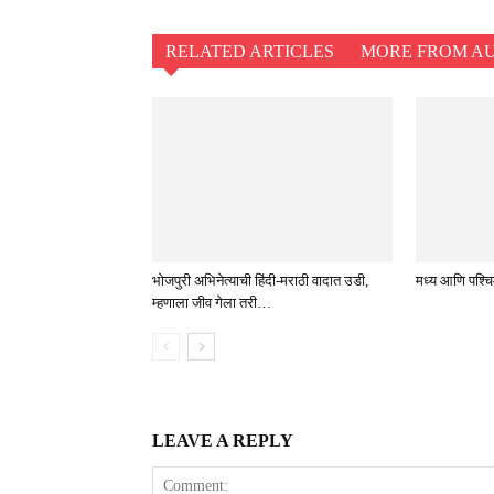
RELATED ARTICLES
MORE FROM A
भोजपुरी अभिनेत्याची हिंदी-मराठी वादात उडी,
मध्य आणि पश्चिम 
म्हणाला जीव गेला तरी…
LEAVE A REPLY