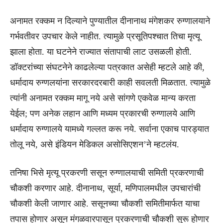
अनामत रक्कम न दिल्याने पुण्यातील दीनानाथ मंगेशकर रुग्णालयाने
गर्भवतीवर उपचार केले नाहीत. त्यामुळे प्रसूतिपश्चात तिचा मृत्यू
झाला होता. या घटनेने राज्यात संतापाची लाट उसळली होती.
डॉक्टरांच्या संघटनेने काढलेल्या पत्रकात असेही म्हटले आहे की,
धर्मादाय रुग्णलयांना सरकारदरबारी काही सवलती मिळतात. त्यामुळे
त्यांनी अनामत रक्कम मागू नये असे सांगणे एकवेळ मान्य करता
येईल; पण अनेक लहान आणि मध्यम प्रकारची रुग्णालये आणि
धर्मादाय रुग्णालये यामध्ये गल्लत करू नये. सर्वाना एकाच पारड्यात
तोलू नये, असे इंडियन मेडिकल असोसिएशन’ने म्हटलंय.
तनिषा भिसे मृत्यू प्रकरणी ससून रुग्णालयाची समिती प्रकरणाची
चौकशी करणार आहे. दीनानाथ, सूर्या, मणिपालमधील उपचारांची
चौकशी केली जाणार आहे. ससूनच्या चौकशी समितीमार्फत याचा
तपास होणार असून मंगळवारपासून प्रकरणाची चौकशी सुरू होणार