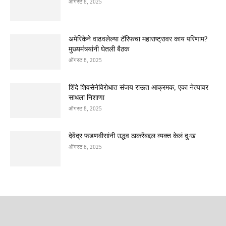
ऑगस्ट 8, 2025
अमेरिकेने वाढवलेल्या टॅरिफचा महाराष्ट्रावर काय परिणाम?
मुख्यमंत्र्यांनी घेतली बैठक
ऑगस्ट 8, 2025
शिंदे शिवसेनेविरोधात संजय राऊत आक्रमक, एका नेत्यावर
साधला निशाणा
ऑगस्ट 8, 2025
देवेंद्र फडणवीसांनी उद्धव ठाकरेंबद्दल व्यक्त केलं दुःख
ऑगस्ट 8, 2025