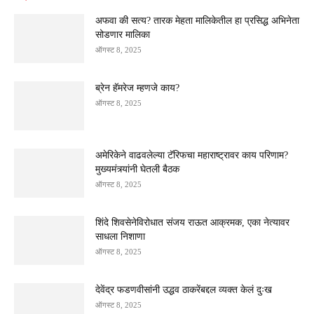
अफवा की सत्य? तारक मेहता मालिकेतील हा प्रसिद्ध अभिनेता
सोडणार मालिका
ऑगस्ट 8, 2025
ब्रेन हॅमरेज म्हणजे काय?
ऑगस्ट 8, 2025
अमेरिकेने वाढवलेल्या टॅरिफचा महाराष्ट्रावर काय परिणाम?
मुख्यमंत्र्यांनी घेतली बैठक
ऑगस्ट 8, 2025
शिंदे शिवसेनेविरोधात संजय राऊत आक्रमक, एका नेत्यावर
साधला निशाणा
ऑगस्ट 8, 2025
देवेंद्र फडणवीसांनी उद्धव ठाकरेंबद्दल व्यक्त केलं दुःख
ऑगस्ट 8, 2025