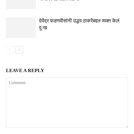
देवेंद्र फडणवीसांनी उद्धव ठाकरेंबद्दल व्यक्त केलं
दुःख
LEAVE A REPLY