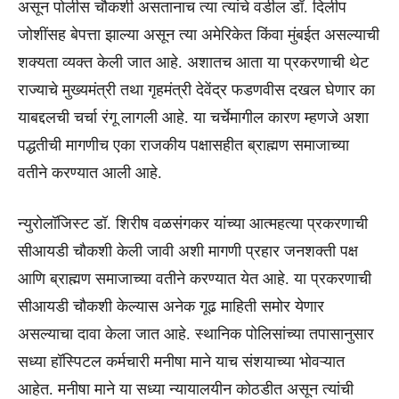
असून पोलीस चौकशी असतानाच त्या त्यांचे वडील डॉ. दिलीप
जोशींसह बेपत्ता झाल्या असून त्या अमेरिकेत किंवा मुंबईत असल्याची
शक्यता व्यक्त केली जात आहे. अशातच आता या प्रकरणाची थेट
राज्याचे मुख्यमंत्री तथा गृहमंत्री देवेंद्र फडणवीस दखल घेणार का
याबद्दलची चर्चा रंगू लागली आहे. या चर्चेमागील कारण म्हणजे अशा
पद्धतीची मागणीच एका राजकीय पक्षासहीत ब्राह्मण समाजाच्या
वतीने करण्यात आली आहे.
न्युरोलॉजिस्ट डॉ. शिरीष वळसंगकर यांच्या आत्महत्या प्रकरणाची
सीआयडी चौकशी केली जावी अशी मागणी प्रहार जनशक्ती पक्ष
आणि ब्राह्मण समाजाच्या वतीने करण्यात येत आहे. या प्रकरणाची
सीआयडी चौकशी केल्यास अनेक गूढ माहिती समोर येणार
असल्याचा दावा केला जात आहे. स्थानिक पोलिसांच्या तपासानुसार
सध्या हॉस्पिटल कर्मचारी मनीषा माने याच संशयाच्या भोवऱ्यात
आहेत. मनीषा माने या सध्या न्यायालयीन कोठडीत असून त्यांची