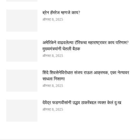
ब्रेन हॅमरेज म्हणजे काय?
ऑगस्ट 8, 2025
अमेरिकेने वाढवलेल्या टॅरिफचा महाराष्ट्रावर काय परिणाम?
मुख्यमंत्र्यांनी घेतली बैठक
ऑगस्ट 8, 2025
शिंदे शिवसेनेविरोधात संजय राऊत आक्रमक, एका नेत्यावर
साधला निशाणा
ऑगस्ट 8, 2025
देवेंद्र फडणवीसांनी उद्धव ठाकरेंबद्दल व्यक्त केलं दुःख
ऑगस्ट 8, 2025