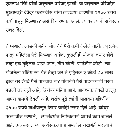
एकनाथ शिंदे यांची पत्रकार परिषद झाली. या पत्रकार परिषदेत
मुख्यमंत्री देवेंद्र फडणवीस यांना लाडक्या बहिणींना २१०० रुपये
कधीपासून मिळणार? असं विचारण्यात आलं. त्यावर त्यांनी सविस्तर
उत्तर दिलं.
ते म्हणाले, लाडकी बहीण योजनेचे पैसे कमी केलेले नाहीत. प्रत्येक
पात्र महिलेला पैसे मिळणार आहेत. कुठलीही योजना तयार होते
तेव्हा एक गृहितक धरलं जातं, तीन कोटी, साडेतीन कोटी. त्या
योजनेला अंतिम रुप येतं तेव्हा जर ते गृहितक २ कोटी ७० लाख
झालं तर तेवढे पैसे वाचतात ना? योजनेचे पैसे वाढवण्याची गरज
पडली तर जुलै आहे, डिसेंबर महिना आहे. आवश्यक तेवढी तरतूद
आपण यामध्ये ठेवली आहे. तसंच पुढे त्यांनी लाडक्या बहिणींना
२१०० रुपये कधीपासून देणार याचंही उत्तर दिलं आहे. देवेंद्र
फडणवीस म्हणाले, “त्यासंदर्भात निश्चितपणे आमचं काम चाललं
आहे. एक लक्षात घ्या अर्थसंकल्पाचा समतोल राखणंही महत्त्वाचं