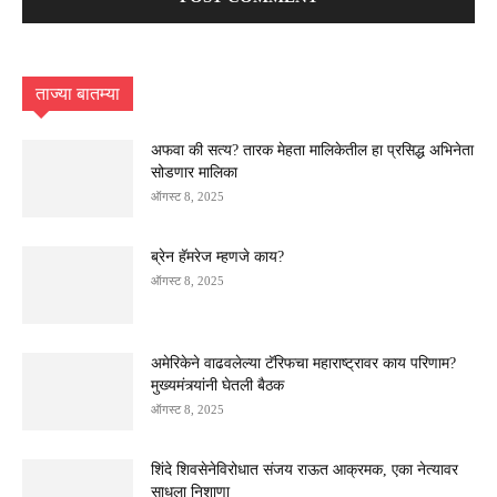
ताज्या बातम्या
अफवा की सत्य? तारक मेहता मालिकेतील हा प्रसिद्ध अभिनेता
सोडणार मालिका
ऑगस्ट 8, 2025
ब्रेन हॅमरेज म्हणजे काय?
ऑगस्ट 8, 2025
अमेरिकेने वाढवलेल्या टॅरिफचा महाराष्ट्रावर काय परिणाम?
मुख्यमंत्र्यांनी घेतली बैठक
ऑगस्ट 8, 2025
शिंदे शिवसेनेविरोधात संजय राऊत आक्रमक, एका नेत्यावर
साधला निशाणा