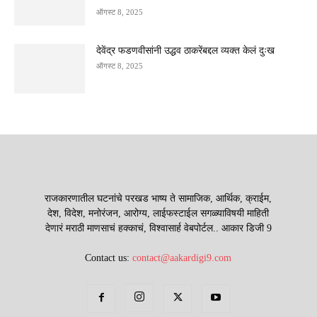
ऑगस्ट 8, 2025
देवेंद्र फडणवीसांनी उद्धव ठाकरेंबद्दल व्यक्त केलं दुःख
ऑगस्ट 8, 2025
राजकारणातील घटनांचे परखड भाष्य ते सामाजिक, आर्थिक, क्राईम,
देश, विदेश, मनोरंजन, आरोग्य, लाईफस्टाईल सगळ्याविषयी माहिती
देणारं मराठी माणसाचं हक्काचं, विश्वासार्ह वेबपोर्टल.. आकार डिजी 9
Contact us:
contact@aakardigi9.com