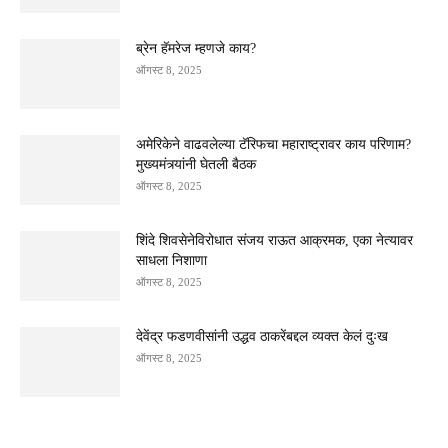
ब्रेन हॅमरेज म्हणजे काय?
ऑगस्ट 8, 2025
अमेरिकेने वाढवलेल्या टॅरिफचा महाराष्ट्रावर काय परिणाम?
मुख्यमंत्र्यांनी घेतली बैठक
ऑगस्ट 8, 2025
शिंदे शिवसेनेविरोधात संजय राऊत आक्रमक, एका नेत्यावर
साधला निशाणा
ऑगस्ट 8, 2025
देवेंद्र फडणवीसांनी उद्धव ठाकरेंबद्दल व्यक्त केलं दुःख
ऑगस्ट 8, 2025