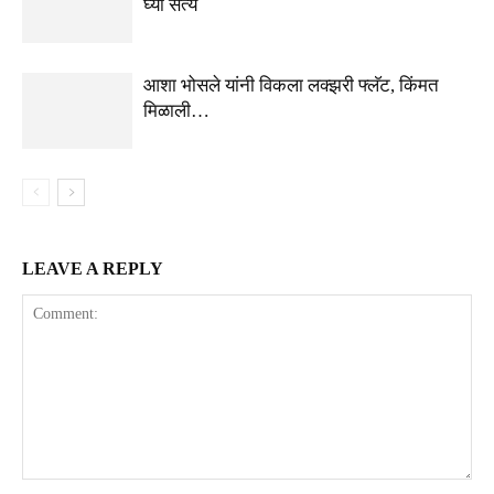
घ्या सत्य
आशा भोसले यांनी विकला लक्झरी फ्लॅट, किंमत
मिळाली…
LEAVE A REPLY