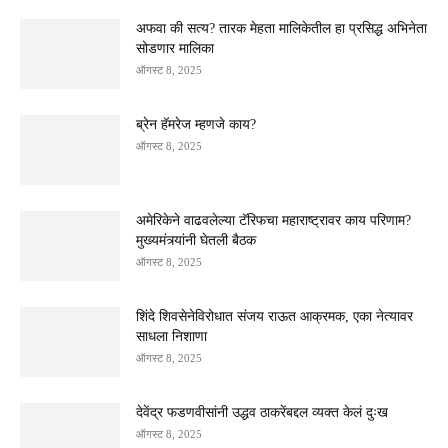
अफवा की सत्य? तारक मेहता मालिकेतील हा प्रसिद्ध अभिनेता
सोडणार मालिका
ऑगस्ट 8, 2025
ब्रेन हॅमरेज म्हणजे काय?
ऑगस्ट 8, 2025
अमेरिकेने वाढवलेल्या टॅरिफचा महाराष्ट्रावर काय परिणाम?
मुख्यमंत्र्यांनी घेतली बैठक
ऑगस्ट 8, 2025
शिंदे शिवसेनेविरोधात संजय राऊत आक्रमक, एका नेत्यावर
साधला निशाणा
ऑगस्ट 8, 2025
देवेंद्र फडणवीसांनी उद्धव ठाकरेंबद्दल व्यक्त केलं दुःख
ऑगस्ट 8, 2025