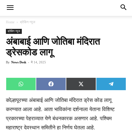
Home
ब्रेकिंग न्यूज
ब्रेकिंग न्यूज
अंबाबाई आणि जोतिबा मंदिरात
ड्रेसकोड लागू
By
News Desk
-
मे 14, 2025
Share
Share
Share
Share
WhatsApp
Facebook
X
Telegra
on
on
on
on
(Twitter)
कोल्हापूरच्या अंबाबाई आणि जोतिबा मंदिरात ड्रेस कोड लागू
करण्यात आला आहे. आता भाविकांना दर्शनाला येताना विशिष्ट
प्रकारच्या पेहराव्यात येणे बंधनकारक असणार आहे. पश्चिम
महाराष्ट्र देवस्थान समितीने हा निर्णय घेतला आहे.