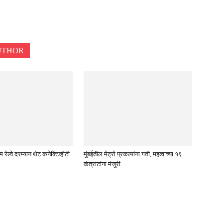
UTHOR
रेल्वे दरम्यान थेट कनेक्टिव्हीटी
मुंबईतील मेट्रो प्रकल्पांना गती, महत्वाच्या १९
कंत्राटांना मंजुरी