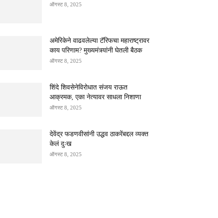
ऑगस्ट 8, 2025
अमेरिकेने वाढवलेल्या टॅरिफचा महाराष्ट्रावर
काय परिणाम? मुख्यमंत्र्यांनी घेतली बैठक
ऑगस्ट 8, 2025
शिंदे शिवसेनेविरोधात संजय राऊत
आक्रमक, एका नेत्यावर साधला निशाणा
ऑगस्ट 8, 2025
देवेंद्र फडणवीसांनी उद्धव ठाकरेंबद्दल व्यक्त
केलं दुःख
ऑगस्ट 8, 2025