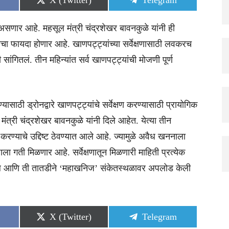
X (Twitter)
Telegram
on
on
ार आहे. महसूल मंत्री चंद्रशेखर बावनकुळे यांनी ही
चा फायदा होणार आहे. खाणपट्ट्यांच्या सर्वेक्षणासाठी लवकरच
सांगितलं. तीन महिन्यांत सर्व खाणपट्ट्यांची मोजणी पूर्ण
ठी ड्रोनद्वारे खाणपट्ट्यांचे सर्वेक्षण करण्यासाठी प्रायोगिक
ल मंत्री चंद्रशेखर बावनकुळे यांनी दिले आहेत. येत्या तीन
ण करण्याचे उद्दिष्ट ठेवण्यात आले आहे. ज्यामुळे अवैध खननाला
ाला गती मिळणार आहे. सर्वेक्षणातून मिळणारी माहिती प्रत्येक
लागेल आणि ती तातडीने ‘महाखनिज’ संकेतस्थळावर अपलोड केली
Share
Share
X (Twitter)
Telegram
on
on