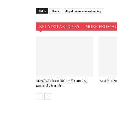
TAGS
Drone
illegal minor mineral mining
RELATED ARTICLES
MORE FROM A
भोजपुरी अभिनेत्याची हिंदी-मराठी वादात उडी,
मध्य आणि पश्चिम 
म्हणाला जीव गेला तरी…