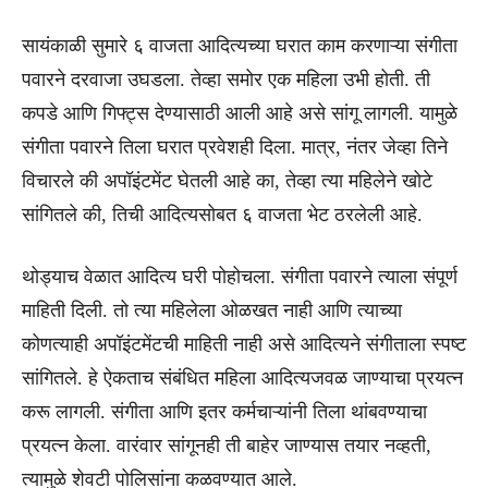
सायंकाळी सुमारे ६ वाजता आदित्यच्या घरात काम करणाऱ्या संगीता
पवारने दरवाजा उघडला. तेव्हा समोर एक महिला उभी होती. ती
कपडे आणि गिफ्ट्स देण्यासाठी आली आहे असे सांगू लागली. यामुळे
संगीता पवारने तिला घरात प्रवेशही दिला. मात्र, नंतर जेव्हा तिने
विचारले की अपॉइंटमेंट घेतली आहे का, तेव्हा त्या महिलेने खोटे
सांगितले की, तिची आदित्यसोबत ६ वाजता भेट ठरलेली आहे.
थोड्याच वेळात आदित्य घरी पोहोचला. संगीता पवारने त्याला संपूर्ण
माहिती दिली. तो त्या महिलेला ओळखत नाही आणि त्याच्या
कोणत्याही अपॉइंटमेंटची माहिती नाही असे आदित्यने संगीताला स्पष्ट
सांगितले. हे ऐकताच संबंधित महिला आदित्यजवळ जाण्याचा प्रयत्न
करू लागली. संगीता आणि इतर कर्मचाऱ्यांनी तिला थांबवण्याचा
प्रयत्न केला. वारंवार सांगूनही ती बाहेर जाण्यास तयार नव्हती,
त्यामुळे शेवटी पोलिसांना कळवण्यात आले.