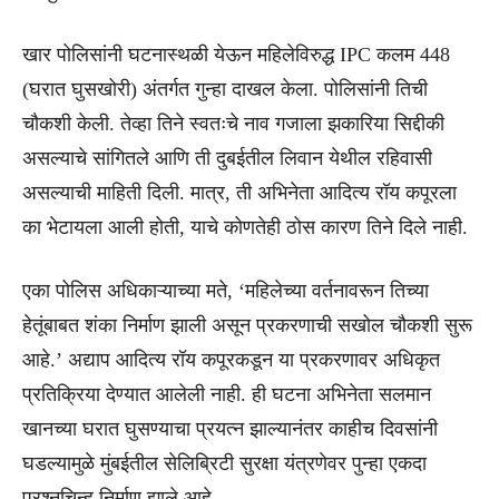
खार पोलिसांनी घटनास्थळी येऊन महिलेविरुद्ध IPC कलम 448
(घरात घुसखोरी) अंतर्गत गुन्हा दाखल केला. पोलिसांनी तिची
चौकशी केली. तेव्हा तिने स्वतःचे नाव गजाला झकारिया सिद्दीकी
असल्याचे सांगितले आणि ती दुबईतील लिवान येथील रहिवासी
असल्याची माहिती दिली. मात्र, ती अभिनेता आदित्य रॉय कपूरला
का भेटायला आली होती, याचे कोणतेही ठोस कारण तिने दिले नाही.
एका पोलिस अधिकाऱ्याच्या मते, ‘महिलेच्या वर्तनावरून तिच्या
हेतूंबाबत शंका निर्माण झाली असून प्रकरणाची सखोल चौकशी सुरू
आहे.’ अद्याप आदित्य रॉय कपूरकडून या प्रकरणावर अधिकृत
प्रतिक्रिया देण्यात आलेली नाही. ही घटना अभिनेता सलमान
खानच्या घरात घुसण्याचा प्रयत्न झाल्यानंतर काहीच दिवसांनी
घडल्यामुळे मुंबईतील सेलिब्रिटी सुरक्षा यंत्रणेवर पुन्हा एकदा
प्रश्नचिन्ह निर्माण झाले आहे.