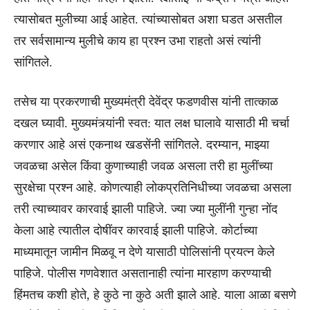
त्यासोबत मुलीच्या आई आहेत. त्यांच्यासोबत अशा घडत असतील
तर सर्वसामान्य मुलीचे काय हा प्रश्न उभा राहतो असं त्यांनी
सांगितले.
तसेच या प्रकरणाची मुख्यमंत्री देवेंद्र फडणवीस यांनी तात्काळ
दखल घ्यावी. मुख्यमंत्र्‍यांनी स्वत: यात लक्ष घालावे यासाठी मी चर्चा
करणार आहे असं एकनाथ खडसेंनी सांगितले. दरम्यान, माझ्या
जवळचा असेल किंवा कुणाच्याही जवळ असला तरी हा मुलींच्या
सुरक्षेचा प्रश्न आहे. कोणत्याही लोकप्रतिनिधीच्या जवळचा असला
तरी त्याच्यावर कारवाई झाली पाहिजे. ज्या ज्या मुलींनी गुन्हा नोंद
केला आहे त्यातील दोषींवर कारवाई झाली पाहिजे. कोर्टाच्या
माध्यमातून जामीन मिळवू न देणे यासाठी पोलिसांनी प्रयत्न केले
पाहिजे. पोलीस गणवेशात असतानाही त्यांना मारहाण करण्याची
हिंमतच कशी होते, हे कुठे ना कुठे अती झाले आहे. याला आळा बसणे