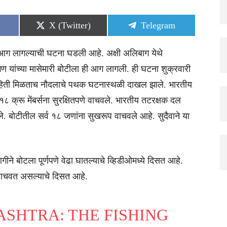
Share
Share
X (Twitter)
Telegram
on
on
आग लागल्याची घटना घडली आहे. अक्षी अलिबाग येथे
 यांच्या मासेमारी बोटीला ही आग लागली. ही घटना शुक्रवारी
ाहिती मिळताच नौदलाचे पथक घटनास्थळी दाखल झाले. भारतीय
 क्रू मेंबर्सना सुरक्षितपणे वाचवले. भारतीय तटरक्षक दल
बोटीतील सर्व १८ जणांना सुखरूप वाचवले आहे. सुदैवाने या
े बोटला पूर्णपणे वेढा घातल्याचे व्हिडीओमध्ये दिसत आहे.
 वाचवत असल्याचे दिसत आहे.
SHTRA: THE FISHING