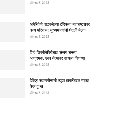
ऑगस्ट 8, 2025
अमेरिकेने वाढवलेल्या टॅरिफचा महाराष्ट्रावर
काय परिणाम? मुख्यमंत्र्यांनी घेतली बैठक
ऑगस्ट 8, 2025
शिंदे शिवसेनेविरोधात संजय राऊत
आक्रमक, एका नेत्यावर साधला निशाणा
ऑगस्ट 8, 2025
देवेंद्र फडणवीसांनी उद्धव ठाकरेंबद्दल व्यक्त
केलं दुःख
ऑगस्ट 8, 2025