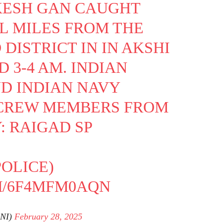
KESH GAN CAUGHT
AL MILES FROM THE
DISTRICT IN IN AKSHI
 3-4 AM. INDIAN
D INDIAN NAVY
 CREW MEMBERS FROM
: RAIGAD SP
POLICE)
M/6F4MFM0AQN
NI)
February 28, 2025