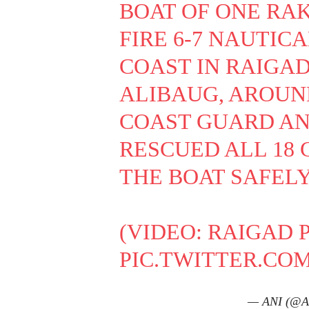
BOAT OF ONE RA
FIRE 6-7 NAUTIC
COAST IN RAIGAD 
ALIBAUG, AROUND
COAST GUARD AN
RESCUED ALL 18
THE BOAT SAFELY
(VIDEO: RAIGAD 
PIC.TWITTER.CO
— ANI (@A