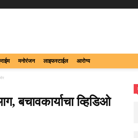
्राईम
मनोरंजन
लाइफस्टाईल
आरोग्य
मोर
आग, बचावकार्याचा व्हिडिओ