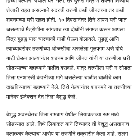
हिच्या बल्याणी येथील घरी गेली. तर दुसरी मैत्रीण शबनम तिच्याच
शेजारी राहत असल्याने सदरची तरुणी कधी जीनतच्या तर कधी
शबनमच्या घरी राहत होती. १० दिवसानंतर तिने आपण घरी जात
असल्याचे मैत्रीणीना सांगताच त्या दोघींनी संगमत करून आपला
मित्र गुड्डू यास चारचाकी गाडी घेऊन बोलावले. गुड्डू आणि
त्याच्याबरोबर तरुणीच्या ओळखीचा असलेला गुलफाम असे दोघे
गाडी घेऊन आल्यानंतर शबनम आणि जीनत यांनी या तरुणीला घरी
सोडण्याच्या बहाण्याने गाडीत बसवले. मात्र तरुणीला घरी न सोडता
तिला एनआरसी कंपनीच्या मागे असलेल्या चाळीत चाळीचे काम
दाखविण्याच्या बहाण्याने नेले. तिथे नेल्यानंतर शबनमने या तरुणीच्या
मानेवर इंजेक्शन देत तिला बेशुद्ध केले.
बेशुद्ध अवस्थेतच तिला रामबाग येथील लियाकतच्या रूम मध्ये
सोडण्यात आले. तिथे लियाकत याने तिच्यावर ती बेशुद्ध असतानाच
बलात्कार केल्याचा आरोप या तरुणीने तक्रारीत केला आहे. सलग