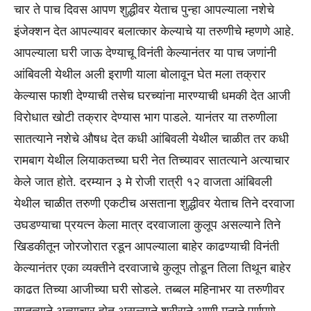
चार ते पाच दिवस आपण शुद्धीवर येताच पुन्हा आपल्याला नशेचे
इंजेक्शन देत आपल्यावर बलात्कार केल्याचे या तरुणीचे म्हणणे आहे.
आपल्याला घरी जाऊ देण्याचू विनंती केल्यानंतर या पाच जणांनी
आंबिवली येथील अली इराणी याला बोलावून घेत मला तक्रार
केल्यास फाशी देण्याची तसेच घरच्यांना मारण्याची धमकी देत आजी
विरोधात खोटी तक्रार देण्यास भाग पाडले. यानंतर या तरुणीला
सातत्याने नशेचे औषध देत कधी आंबिवली येथील चाळीत तर कधी
रामबाग येथील लियाकतच्या घरी नेत तिच्यावर सातत्याने अत्याचार
केले जात होते. दरम्यान ३ मे रोजी रात्री १२ वाजता आंबिवली
येथील चाळीत तरुणी एकटीच असताना शुद्धीवर येताच तिने दरवाजा
उघडण्याचा प्रयत्न केला मात्र दरवाजाला कुलूप असल्याने तिने
खिडकीतून जोरजोरात रडून आपल्याला बाहेर काढण्याची विनंती
केल्यानंतर एका व्यक्तीने दरवाजाचे कुलूप तोडून तिला तिथून बाहेर
काढत तिच्या आजीच्या घरी सोडले. तब्बल महिनाभर या तरुणीवर