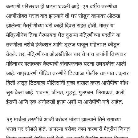
बल्याणी परिसरात ही घटना घडली आहे. २१ वर्षीय तरुणीचा
आजीसोबत घरात वाद झाल्याने ती घर सोडून कामावर ओळख
झालेल्या मैत्रीणीच्या घरी काही दिवस राहत होती. मात्र या
मैत्रिणीनेच तिचा गैरफायदा घेत दुसऱ्या मैत्रिणीच्या मदतीने या
तरुणीला नशेचे इंजेक्शन आणि ड्रग्ज पाजून महिनाभर कोंडून
ठेवले. तर, मैत्रिणीच्या ओळखीतील चार ते पाच जणांनी तिच्यावर
महिनाभर बलात्कार केल्याची संतापजनक घटना उघडकीस आली
आहे. याप्रकरणी पीडित तरुणीने टिटवाळा पोलीस ठाण्यात तक्रार
दिली असून टिटवाळा पोलिसांनी गुन्हा दाखल करत आरोपींचा शोध
सुरु केला आहे. शबनम, जीनत, गुड्डू, गुलफाम, लियाकत, अली
ईराणी आणि एक अनोळखी इसम अशी या आरोपींची नावे आहेत.
१९ मार्चला तरुणीचे आजी बरोबर भांडण झाल्याने तिने रागाच्या
भरात घर सोडले होते. आपल्या बरोबर काम करणारी मैत्रीण जिनत