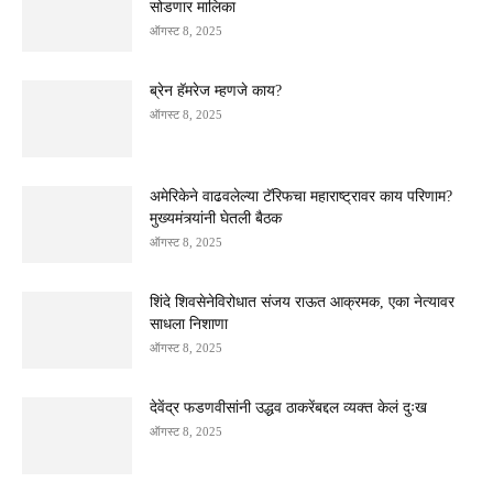
सोडणार मालिका
ऑगस्ट 8, 2025
ब्रेन हॅमरेज म्हणजे काय?
ऑगस्ट 8, 2025
अमेरिकेने वाढवलेल्या टॅरिफचा महाराष्ट्रावर काय परिणाम?
मुख्यमंत्र्यांनी घेतली बैठक
ऑगस्ट 8, 2025
शिंदे शिवसेनेविरोधात संजय राऊत आक्रमक, एका नेत्यावर
साधला निशाणा
ऑगस्ट 8, 2025
देवेंद्र फडणवीसांनी उद्धव ठाकरेंबद्दल व्यक्त केलं दुःख
ऑगस्ट 8, 2025