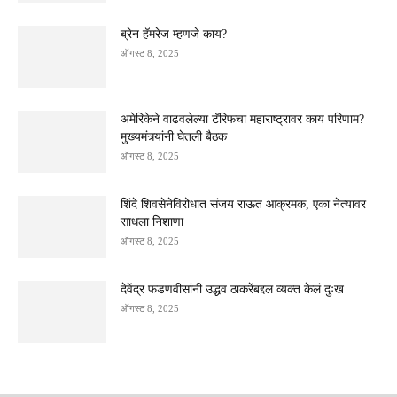
ब्रेन हॅमरेज म्हणजे काय?
ऑगस्ट 8, 2025
अमेरिकेने वाढवलेल्या टॅरिफचा महाराष्ट्रावर काय परिणाम?
मुख्यमंत्र्यांनी घेतली बैठक
ऑगस्ट 8, 2025
शिंदे शिवसेनेविरोधात संजय राऊत आक्रमक, एका नेत्यावर
साधला निशाणा
ऑगस्ट 8, 2025
देवेंद्र फडणवीसांनी उद्धव ठाकरेंबद्दल व्यक्त केलं दुःख
ऑगस्ट 8, 2025