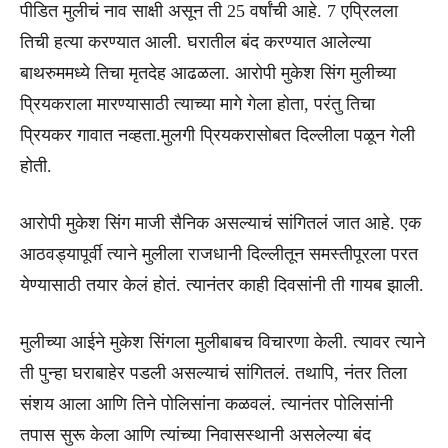
पीडित मुलीचं नाव साक्षी असून ती 25 वर्षांची आहे. 7 एप्रिलला
तिची हत्या करण्यात आली. घरातील बंद करण्यात आलेल्या
बाथरुममध्ये तिचा मृतदेह आढळला. आरोपी मुकेश सिंग मुलीच्या
प्रियकराला मारण्यासाठी त्याच्या मागे गेला होता, परंतु तिचा
प्रियकर गावात नव्हता.मुलगी प्रियकरासोबत दिल्लीला पळून गेली
होती.
आरोपी मुकेश सिंग माजी सैनिक असल्याचं सांगितलं जात आहे. एक
आठवड्यापूर्वी त्याने मुलीला राजधानी दिल्लीतून समस्तीपूरला परत
येण्यासाठी तयार केलं होतं. त्यानंतर काही दिवसांनी ती गायब झाली.
मुलीच्या आईने मुकेश सिंगला मुलीबाबच विचारणा केली. त्यावर त्याने
ती पुन्हा घराबाहेर पडली असल्याचं सांगितलं. तथापि, नंतर तिला
संशय आला आणि तिने पोलिसांना कळवलं. त्यानंतर पोलिसांनी
तपास सुरू केला आणि त्यांच्या निवासस्थानी असलेल्या बंद