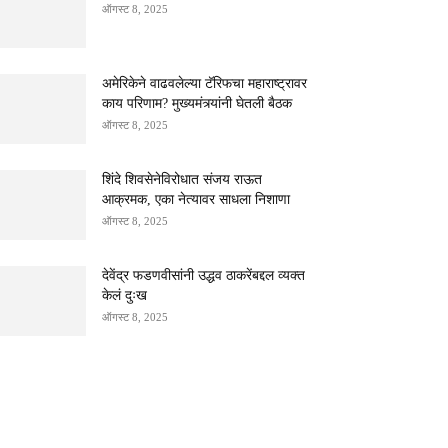
ऑगस्ट 8, 2025
अमेरिकेने वाढवलेल्या टॅरिफचा महाराष्ट्रावर
काय परिणाम? मुख्यमंत्र्यांनी घेतली बैठक
ऑगस्ट 8, 2025
शिंदे शिवसेनेविरोधात संजय राऊत
आक्रमक, एका नेत्यावर साधला निशाणा
ऑगस्ट 8, 2025
देवेंद्र फडणवीसांनी उद्धव ठाकरेंबद्दल व्यक्त
केलं दुःख
ऑगस्ट 8, 2025