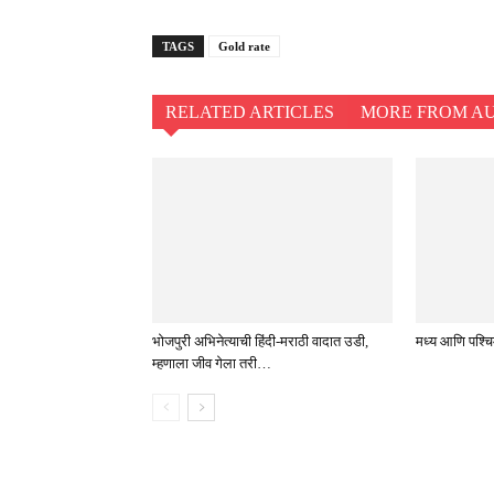
TAGS
Gold rate
RELATED ARTICLES
MORE FROM A
भोजपुरी अभिनेत्याची हिंदी-मराठी वादात उडी,
मध्य आणि पश्चिम 
म्हणाला जीव गेला तरी…