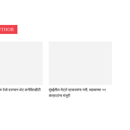
UTHOR
रेल्वे दरम्यान थेट कनेक्टिव्हीटी
मुंबईतील मेट्रो प्रकल्पांना गती, महत्वाच्या १९
कंत्राटांना मंजुरी