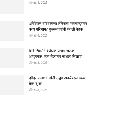
ऑगस्ट 8, 2025
अमेरिकेने वाढवलेल्या टॅरिफचा महाराष्ट्रावर
काय परिणाम? मुख्यमंत्र्यांनी घेतली बैठक
ऑगस्ट 8, 2025
शिंदे शिवसेनेविरोधात संजय राऊत
आक्रमक, एका नेत्यावर साधला निशाणा
ऑगस्ट 8, 2025
देवेंद्र फडणवीसांनी उद्धव ठाकरेंबद्दल व्यक्त
केलं दुःख
ऑगस्ट 8, 2025