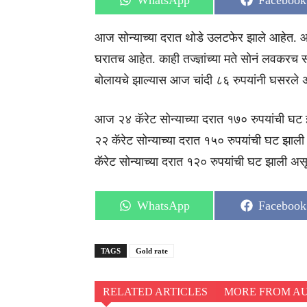
WhatsApp
Facebook
on
on
आज सोन्याच्या दरात थोडे उलटफेर झाले आहेत. आज
घरातच आहेत. काही तज्ज्ञांच्या मते सोनं लवकरच स
बोलायचे झाल्यास आज चांदी ८६ रुपयांनी घसरले 
आज २४ कॅरेट सोन्याच्या दरात १७० रुपयांची घट 
२२ कॅरेट सोन्याच्या दरात १५० रुपयांची घट झाल
कॅरेट सोन्याच्या दरात १२० रुपयांची घट झाली अस
Share
Share
WhatsApp
Facebook
on
on
TAGS
Gold rate
RELATED ARTICLES
MORE FROM A