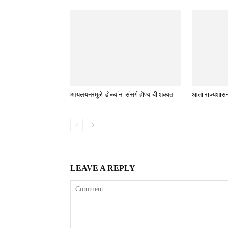
आयलयनरमुळे डोळ्यांना संसर्ग होण्याची शक्यता
आता राज्यशासनह
LEAVE A REPLY