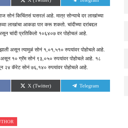
X (Twitter)
Telegram
on
on
 सोनं किचिंतसं घसरलं आहे. मात्र सोन्याचे दर लाखांच्या
व्वा लाखांचा आकडा पार करू शकतो. चांदीच्या दरांबद्दल
असून चांदी प्रतिकिलो १०६४०७ वर पोहोचलं आहे.
झाली असून त्यामुळं सोनं १,०१,५१० रुपयांवर पोहोचले आहे.
ी असून १० ग्रॅम सोनं ९३,०५० रुपयांवर पोहोचले आहे. १८
ून २४ कॅरेट सोनं ७६,१४० रुपयांवर पोहोचले आहे.
Share
Share
X (Twitter)
Telegram
on
on
UTHOR