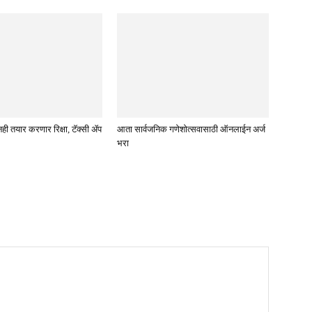
ी तयार करणार रिक्षा, टॅक्सी ॲप
आता सार्वजनिक गणेशोत्सवासाठी ऑनलाईन अर्ज
भरा