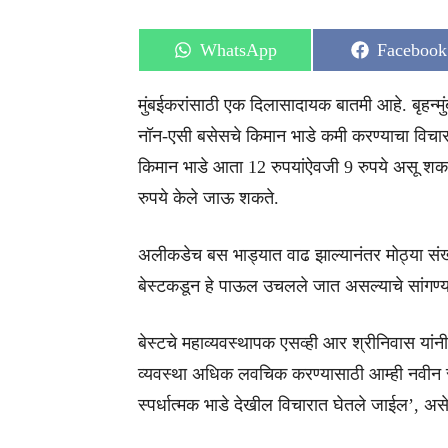
Share
Share
WhatsApp
Facebook
on
on
मुंबईकरांसाठी एक दिलासादायक बातमी आहे. बृहन्मु
नॉन-एसी बसेसचे किमान भाडे कमी करण्याचा विचार क
किमान भाडे आता 12 रुपयांऐवजी 9 रुपये असू शकत
रुपये केले जाऊ शकते.
अलीकडेच बस भाड्यात वाढ झाल्यानंतर मोठ्या संख्
बेस्टकडून हे पाऊल उचलले जात असल्याचे सांगण्य
बेस्टचे महाव्यवस्थापक एसव्ही आर श्रीनिवास यांनी
व्यवस्था अधिक लवचिक करण्यासाठी आम्ही नवीन स्
स्पर्धात्मक भाडे देखील विचारात घेतले जाईल’, असे 