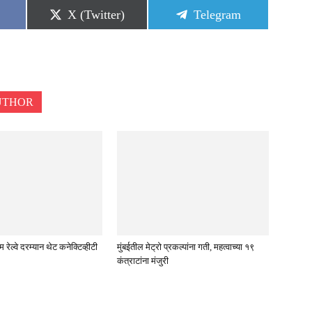
Share
Share
X (Twitter)
Telegram
on
on
UTHOR
रेल्वे दरम्यान थेट कनेक्टिव्हीटी
मुंबईतील मेट्रो प्रकल्पांना गती, महत्वाच्या १९
कंत्राटांना मंजुरी