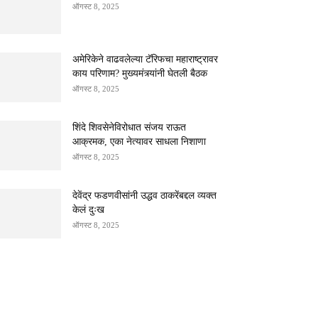
ऑगस्ट 8, 2025
अमेरिकेने वाढवलेल्या टॅरिफचा महाराष्ट्रावर
काय परिणाम? मुख्यमंत्र्यांनी घेतली बैठक
ऑगस्ट 8, 2025
शिंदे शिवसेनेविरोधात संजय राऊत
आक्रमक, एका नेत्यावर साधला निशाणा
ऑगस्ट 8, 2025
देवेंद्र फडणवीसांनी उद्धव ठाकरेंबद्दल व्यक्त
केलं दुःख
ऑगस्ट 8, 2025