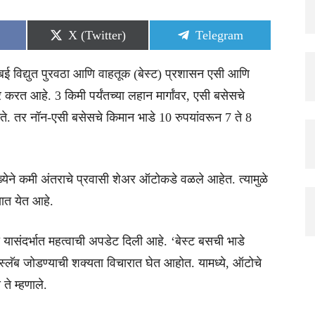
Share
Share
X (Twitter)
Telegram
on
on
ंबई विद्युत पुरवठा आणि वाहतूक (बेस्ट) प्रशासन एसी आणि
रत आहे. 3 किमी पर्यंतच्या लहान मार्गांवर, एसी बसेसचे
े. तर नॉन-एसी बसेसचे किमान भाडे 10 रुपयांवरून 7 ते 8
येने कमी अंतराचे प्रवासी शेअर ऑटोकडे वळले आहेत. त्यामुळे
ात येत आहे.
 यासंदर्भात महत्वाची अपडेट दिली आहे. ‘बेस्ट बसची भाडे
लॅब जोडण्याची शक्यता विचारात घेत आहोत. यामध्ये, ऑटोचे
ते म्हणाले.