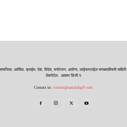
माजिक, आर्थिक, क्राईम, देश, विदेश, मनोरंजन, आरोग्य, लाईफस्टाईल सगळ्याविषयी माहिती देणा
वेबपोर्टल.. आकार डिजी 9
Contact us:
contact@aakardigi9.com