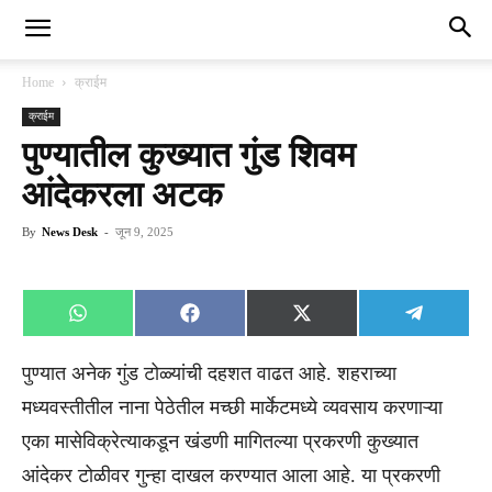
Home
क्राईम
क्राईम
पुण्यातील कुख्यात गुंड शिवम
आंदेकरला अटक
By
News Desk
-
जून 9, 2025
Share
Share
Share
Share
WhatsApp
Facebook
X
Telegra
on
on
on
on
(Twitter)
पुण्यात अनेक गुंड टोळ्यांची दहशत वाढत आहे. शहराच्या
मध्यवस्तीतील नाना पेठेतील मच्छी मार्केटमध्ये व्यवसाय करणाऱ्या
एका मासेविक्रेत्याकडून खंडणी मागितल्या प्रकरणी कुख्यात
आंदेकर टोळीवर गुन्हा दाखल करण्यात आला आहे. या प्रकरणी