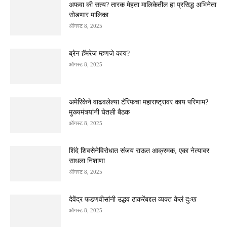
अफवा की सत्य? तारक मेहता मालिकेतील हा प्रसिद्ध अभिनेता
सोडणार मालिका
ऑगस्ट 8, 2025
ब्रेन हॅमरेज म्हणजे काय?
ऑगस्ट 8, 2025
अमेरिकेने वाढवलेल्या टॅरिफचा महाराष्ट्रावर काय परिणाम?
मुख्यमंत्र्यांनी घेतली बैठक
ऑगस्ट 8, 2025
शिंदे शिवसेनेविरोधात संजय राऊत आक्रमक, एका नेत्यावर
साधला निशाणा
ऑगस्ट 8, 2025
देवेंद्र फडणवीसांनी उद्धव ठाकरेंबद्दल व्यक्त केलं दुःख
ऑगस्ट 8, 2025