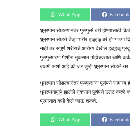
Share
Share
WhatsApp
Facebook
on
on
धूम्रपान सोडल्यानंतर फुफ्फुसे बरी होण्यासाठी 
धूम्रपान सोडते तेव्हा शरीर हळूहळू बरे होण्याच्या
नाही तर संपूर्ण शरीराचे आरोग्य देखील हळूहळू प्र
फुफ्फुसांच्या पेशींना नुकसान पोहोचवतात आणि कर
बातमी अशी आहे की जर तुम्ही धूम्रपान सोडले तर श
धूम्रपान सोडल्यानंतर फुफ्फुसांना पूर्णपणे सामान्य
धूम्रपानामुळे झालेले नुकसान पूर्णपणे उलट करणे 
प्रमाणात कमी केले जाऊ शकते.
Share
Share
WhatsApp
Facebook
on
on