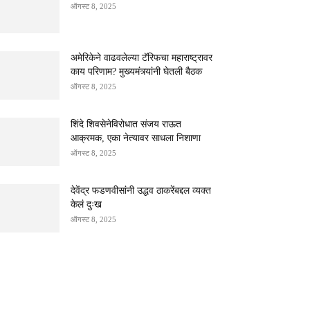
ऑगस्ट 8, 2025
अमेरिकेने वाढवलेल्या टॅरिफचा महाराष्ट्रावर
काय परिणाम? मुख्यमंत्र्यांनी घेतली बैठक
ऑगस्ट 8, 2025
शिंदे शिवसेनेविरोधात संजय राऊत
आक्रमक, एका नेत्यावर साधला निशाणा
ऑगस्ट 8, 2025
देवेंद्र फडणवीसांनी उद्धव ठाकरेंबद्दल व्यक्त
केलं दुःख
ऑगस्ट 8, 2025