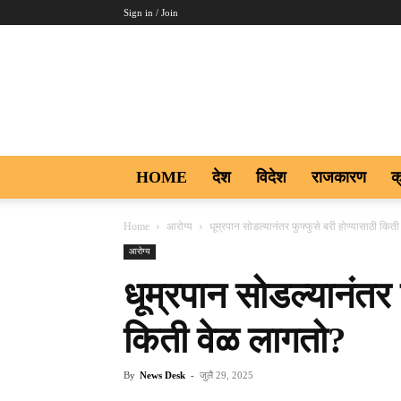
Sign in / Join
Aakar
Digi9
HOME
देश
विदेश
राजकारण
क
Home
आरोग्य
धूम्रपान सोडल्यानंतर फुफ्फुसे बरी होण्यासाठी कित
आरोग्य
धूम्रपान सोडल्यानंतर 
किती वेळ लागतो?
By
News Desk
-
जुलै 29, 2025