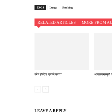
TAGS
Lungs
Smoking
RELATED ARTICLES
MORE FROM A
ब्रेन हॅमरेज म्हणजे काय?
आयलयनरमुळे डोळ
LEAVE A REPLY