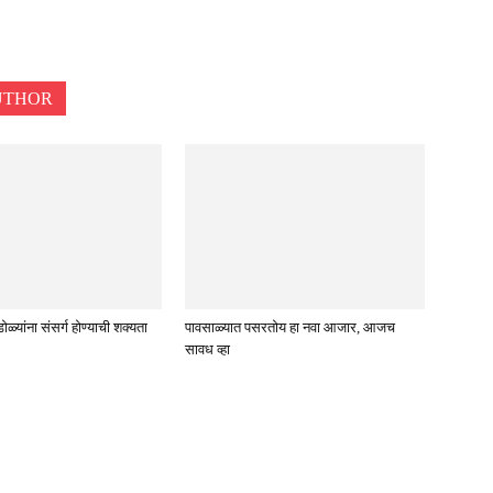
UTHOR
्यांना संसर्ग होण्याची शक्यता
पावसाळ्यात पसरतोय हा नवा आजार, आजच
सावध व्हा