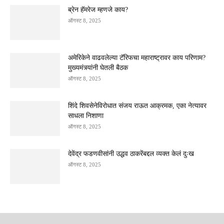
ब्रेन हॅमरेज म्हणजे काय?
ऑगस्ट 8, 2025
अमेरिकेने वाढवलेल्या टॅरिफचा महाराष्ट्रावर काय परिणाम?
मुख्यमंत्र्यांनी घेतली बैठक
ऑगस्ट 8, 2025
शिंदे शिवसेनेविरोधात संजय राऊत आक्रमक, एका नेत्यावर
साधला निशाणा
ऑगस्ट 8, 2025
देवेंद्र फडणवीसांनी उद्धव ठाकरेंबद्दल व्यक्त केलं दुःख
ऑगस्ट 8, 2025