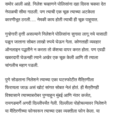
समोर आली आहे. निलेश चव्हाणने पोलिसांना दहा दिवस चकवा देत
नेपाळची सीमा गाठली. पण त्याची एक चूक त्याच्या अटकेला
कारणीभूत ठरली…. नेमकी काय होती त्याची ही चूक पाहूयात.
गुन्हेगारी वृत्ती असल्याने निलेशने पोलिसांना सुगावा लागू नये यासाठी
पळून जाताना सोबत लाखो रुपये घेऊन गेला. कोणताही व्यवहार
ऑनलाइन पद्धतीने न करता तो कॅशचा वापर करत होता. पण एवढी
खबरदारी घेऊनही त्याने अखेर एक चूक केली आणि ती त्याला
चांगलीच महाग पडली.
पुणे सोडताना निलेशने त्याच्या एका घटस्फोटीत मैत्रिणीला
फिरायला जाऊ असं खोटं सांगत सोबत नेलं होतं. ही मैत्रीणही
विश्वासाने त्याच्याबरोबर पुण्याहून मुंबई आणि नंतर कर्जत,
रायगडमार्गे अगदी दिल्लीपर्यंत गेली. दिल्लीला पोहोचल्यावर निलेशने
या मैत्रिणीच्या फोनवरून त्याच्या एका व्यक्तीला फोन केला. या