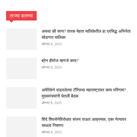
ताज्या बातम्या
अफवा की सत्य? तारक मेहता मालिकेतील हा प्रसिद्ध अभिनेता
सोडणार मालिका
ऑगस्ट 8, 2025
ब्रेन हॅमरेज म्हणजे काय?
ऑगस्ट 8, 2025
अमेरिकेने वाढवलेल्या टॅरिफचा महाराष्ट्रावर काय परिणाम?
मुख्यमंत्र्यांनी घेतली बैठक
ऑगस्ट 8, 2025
शिंदे शिवसेनेविरोधात संजय राऊत आक्रमक, एका नेत्यावर
साधला निशाणा
ऑगस्ट 8, 2025