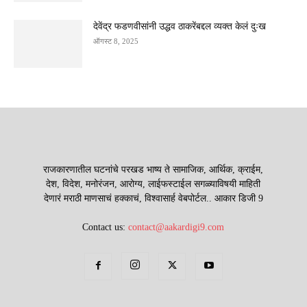
देवेंद्र फडणवीसांनी उद्धव ठाकरेंबद्दल व्यक्त केलं दुःख
ऑगस्ट 8, 2025
राजकारणातील घटनांचे परखड भाष्य ते सामाजिक, आर्थिक, क्राईम,
देश, विदेश, मनोरंजन, आरोग्य, लाईफस्टाईल सगळ्याविषयी माहिती
देणारं मराठी माणसाचं हक्काचं, विश्वासार्ह वेबपोर्टल.. आकार डिजी 9
Contact us:
contact@aakardigi9.com