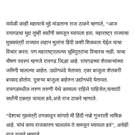
यावेळी काही महत्वाचे मुद्दे मांडताना राज ठाकरे म्हणाले, “आज
रायगडचा मुद्दा तुम्ही सर्वांनी समजून घ्यायला हवा. महाराष्ट्र राज्याचा
मुख्यमंत्री राज्यात लहान मुलांना हिंदी कशी शिकवता येईल याचा
विचार करत. पण महाराष्ट्रातल्या भूमिपुत्रांचा विचारच नाही. याचा
भीषण स्वरुप म्हणजे रायगड जिल्हा आहे. रायगडच्या शेतकऱ्यांच्या
जमिनी चालल्या आहेत. उद्योगधंदे येतायत. एका बाजुला शेतकरी
बरबाद होतोय. दुसऱ्या बाजुला बाहेरुन उद्योगधंदे येतायत.
रायगडमधील तरुण तरुणी येथे कामाला राहिले पाहिजेत,यासाठी
सर्वांनी एकत्र यायला हवे,असे राज ठाकरे म्हणाले.
“देशाचा गृहमंत्री ठणकावून सांगतो मी हिंदी नव्हे गुजराती भाषिक
आहे. यांचं काय राजकारण चाललंय ते समजून घ्यायला हवं”, असेही
राज ठाकरे म्हणाले.