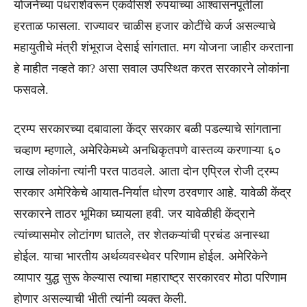
योजनेच्या पंधराशेवरून एकवीसशे रुपयांच्या आश्वासनपूर्तीला
हरताळ फासला. राज्यावर चाळीस हजार कोटींचे कर्ज असल्याचे
महायुतीचे मंत्री शंभूराज देसाई सांगतात. मग योजना जाहीर करताना
हे माहीत नव्हते का? असा सवाल उपस्थित करत सरकारने लोकांना
फसवले.
ट्रम्प सरकारच्या दबावाला केंद्र सरकार बळी पडल्याचे सांगताना
चव्हाण म्हणाले, अमेरिकेमध्ये अनधिकृतपणे वास्तव्य करणाऱ्या ६०
लाख लोकांना त्यांनी परत पाठवले. आता दोन एप्रिल रोजी ट्रम्प
सरकार अमेरिकेचे आयात-निर्यात धोरण ठरवणार आहे. यावेळी केंद्र
सरकारने ताठर भूमिका घ्यायला हवी. जर यावेळीही केंद्राने
त्यांच्यासमोर लोटांगण घातले, तर शेतकऱ्यांची प्रचंड अनास्था
होईल. याचा भारतीय अर्थव्यवस्थेवर परिणाम होईल. अमेरिकेने
व्यापार युद्ध सुरू केल्यास त्याचा महाराष्ट्र सरकारवर मोठा परिणाम
होणार असल्याची भीती त्यांनी व्यक्त केली.